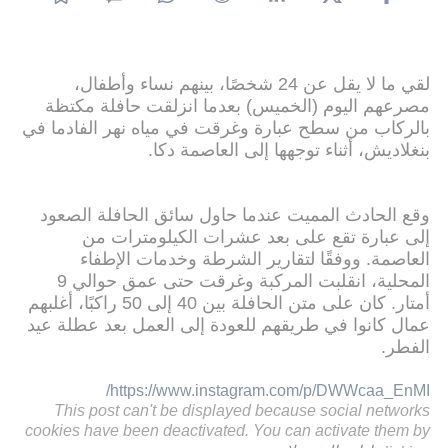
لقي ما لا يقل عن 24 شخصًا، بينهم نساء وأطفال،
مصرعهم اليوم (الخميس) بعدما انزلقت حافلة مكتظة
بالركاب من سطح عبارة وغرقت في مياه نهر الفادما في
بنغلاديش، أثناء توجهها إلى العاصمة دكا.
وقع الحادث المميت عندما حاول سائق الحافلة الصعود
إلى عبارة تقع على بعد عشرات الكيلومترات من
العاصمة. ووفقًا لتقارير الشرطة وخدمات الإطفاء
المحلية، انقلبت المركبة وغرقت حتى عمق حوالي 9
أمتار. كان على متن الحافلة بين 40 إلى 50 راكبًا، أغلبهم
عمال كانوا في طريقهم للعودة إلى العمل بعد عطلة عيد
الفطر.
https://www.instagram.com/p/DWWcaa_EnMI/
This post can't be displayed because social networks
cookies have been deactivated. You can activate them by