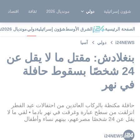
شؤون إسرائيلية
دولي
مونديال 2026
ثقافة
اقتصاد
الصفحة الرئيسية
الشرق الأوسط
شؤون إسرائيلية
دولي
مونديال 2026
ث
i24NEWS
دولي
آسيا
بنغلادش: مقتل ما لا يقل عن
24 شخصًا بسقوط حافلة
في نهر
حافلة مكتظة بالركاب العائدين من احتفالات عيد الفطر
انزلقت من سطح عبارة وغرقت في نهر بادما • لقي ما لا
يقل عن 24 شخصًا مصرعهم، بينهم نساء وأطفال
i24NEWS