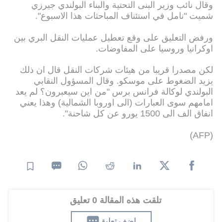
وقال نائب وزير البنى التحتية والبناء البولندي جيرزي
شميت "نامل في استئناف المباحثات هذا الاسبوع".
ورفض التعليق على وقع تعطيل عمليات النقل البري بين
اوكرانيا وروسيا على المفاوضات.
لكن مصدرا قريبا من هيئات شركات النقل قال ان ذلك
يزيد الضغوط على موسكو. وقال المسؤول النقابي
البولندي لوكالة فرانس برس "من اين سيعبرون؟ لم يعد
امامهم سوى العبارات (الى اوروبا الشمالية) وهذا يعني
انفاق الف الى 1500 يورو عن كل شاحنة".
(AFP)
تلقت هذه المقالة 0 تعليق
اضف تعليق