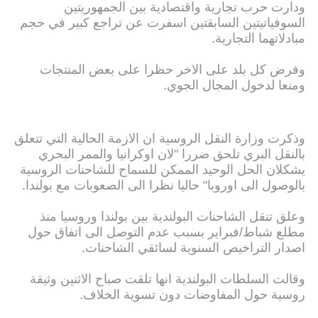
ودارت حرب تجارية واقتصادية بين الجمهوريتين
السوفياتيتين السابقتين اسفرت عن تراجع كبير في حجم
مبادلاتهما التجارية.
وفرض كل بلد على الاخر حظرا على بعض المنتجات
ومنعا لدخول المجال الجوي.
وذكرت وزارة النقل الروسية ان الازمة الحالية التي تتعلق
بالنقل البري تلحق ضررا "لان اوكرانيا والممر البحري
يشكلان الحل الوحيد الممكن للسماح للشاحنات الروسية
بالوصول الى اوروبا" حاليا نظرا الى الصعوبات مع بولندا.
وعلق تنقل الشاحنات البولندية بين بولندا وروسيا منذ
مطلع شباط/فبراير بسبب عدم التوصل الى اتفاق حول
اصدار التراخيص السنوية لسائقي الشاحنات.
وقالت السلطات البولندية انها تلقت صباح الاثنين وثيقة
روسية حول المفاوضات دون تسوية الخلاف.