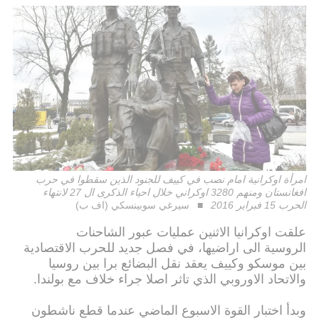
امرأة اوكرانية امام نصب في كييف للجنود الذين سقطوا في حرب
افغانستان ومنهم 3280 اوكراني خلال احياء الذكرى ال 27 لانتهاء
الحرب 15 فبراير 2016
سيرغي سوبينسكي (اف ب)
علقت اوكرانيا الاثنين عمليات عبور الشاحنات
الروسية الى اراضيها، في فصل جديد للحرب الاقتصادية
بين موسكو وكييف يعقد نقل البضائع برا بين روسيا
والاتحاد الاوروبي الذي تاثر اصلا جراء خلاف مع بولندا.
وبدأ اختبار القوة الاسبوع الماضي عندما قطع ناشطون