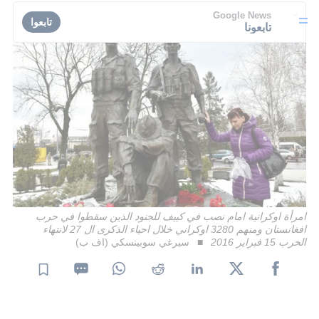
Google News
تابعوا
تابعونا
امرأة اوكرانية امام نصب في كييف للجنود الذين سقطوا في حرب
افغانستان ومنهم 3280 اوكراني خلال احياء الذكرى ال 27 لانتهاء
الحرب 15 فبراير 2016
سيرغي سوبينسكي (اف ب)