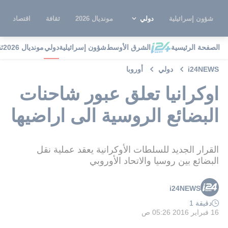
شؤون إسرائيلية
دولي
مونديال 2026
ثقافة
اقتصاد
الصفحة الرئيسية
الشرق الأوسط
شؤون إسرائيلية
دولي
مونديال 2026
ث
i24NEWS
دولي
أوروبا
اوكرانيا تعلق عبور شاحنات
البضائع الروسية الى اراضيها
القرار الجديد للسلطات الأوكرانية يعقد عملية نقل
البضائع بين روسيا والاتحاد الأوروبي
i24NEWS
دقيقة 1
16 فبراير 2016 05:26 ص