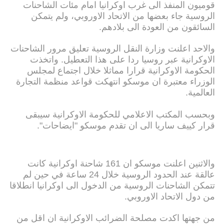
قوميون المنفذ الى غرب اوكرانيا امام مئات الشاحنات
الروسية جاء بعضها من الاتحاد الاوروبي، ولم يتمكن
السائقون من العودة الى بلادهم.
والاحد اعلنت وزارة النقل الروسية تعليق مرور الشاحنات
الاوكرانية عبر روسيا ردا على هذا التعطيل. واتخذت
الحكومة الاوكرانية قرارا مماثلا خلال اجتماع لمجلس
الوزراء معتبرة ان موسكو انتهكت قواعد منظمة التجارة
العالمية.
وبحسب المكتب الاعلامي للحكومة الاوكرانية سيبقى
قرار كييف ساريا الى ان تقدم موسكو "ايضاحات".
والاثنين اعلنت موسكو ان 161 شاحنة اوكرانية كانت
عالقة عند الحدود الروسية خلال 24 ساعة في حين لم
تتمكن الشاحنات الروسية من الدخول الى اوكرانيا انطلاقا
من دول الاتحاد الاوروبي.
من جهتها اكدت مصلحة الضرائب الاوكرانية ان اقل من