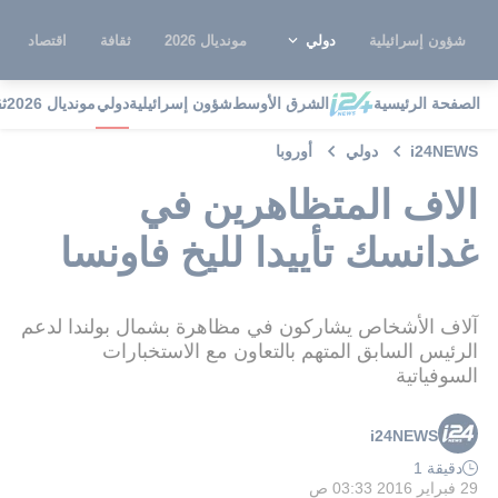
شؤون إسرائيلية
دولي
مونديال 2026
ثقافة
اقتصاد
الصفحة الرئيسية
الشرق الأوسط
شؤون إسرائيلية
دولي
مونديال 2026
ث
i24NEWS
دولي
أوروبا
الاف المتظاهرين في
غدانسك تأييدا لليخ فاونسا
آلاف الأشخاص يشاركون في مظاهرة بشمال بولندا لدعم
الرئيس السابق المتهم بالتعاون مع الاستخبارات
السوفياتية
i24NEWS
دقيقة 1
29 فبراير 2016 03:33 ص