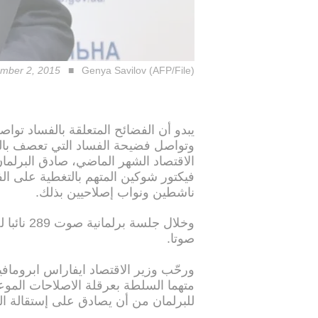
vember 2, 2015
Genya Savilov (AFP/File)
يبدو أن الفضائح المتعلقة بالفساد تو
وتواصل فضيحة الفساد التي تعصف بالبلا
الاقتصاد الشهر الماضي، صادق البرلمان 
فيكتور شوكين المتهم بالتغطية على ال
ناشطين ونواب إصلاحيين بذلك.
صوتا.
ورحّب وزير الاقتصاد ايفاراس ابروماف
متهما السلطة بعرقلة الاصلاحات الموعو
للبرلمان من أن يصادق على إستقالة الو