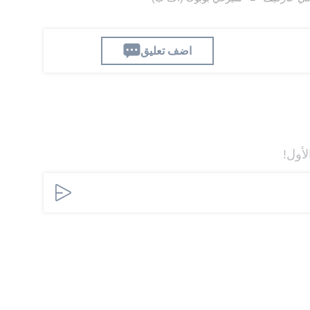
اضف تعليق
لأول!