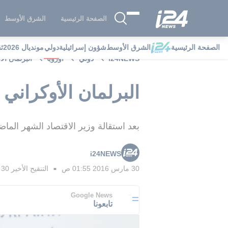
الصفحة الرئيسية
الشرق الأوسط
الصفحة الرئيسية
الشرق الأوسط
شؤون إسرائيلية
دولي
مونديال 2026
ث
i24NEWS
دولي
أوروبا
البرلمان ال
البرلمان الأوكراني 
بعد استقالة وزير الاقتصاد الشهر الماض
i24NEWS
30 مارس 2016 01:55 ص
التنقيح الأخير
30 مارس 2016 02:35 ص
■
Google News
تابعونا