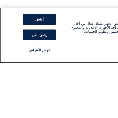
أوافق
ئص الجهاز بشكل فعال من أجل
أحد الأجهزة. الإعلانات والمحتوى
جمهور وتطوير الخدمات.
رفض الكل
عرض الأغراض
مذياع
برنامج
تابعنا
اشترك في النشرة الإخبارية