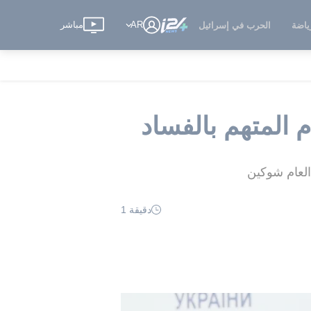
AR
مباشر
ياضة
الحرب في إسرائيل
م المتهم بالفساد
 العام شوكين
دقيقة 1