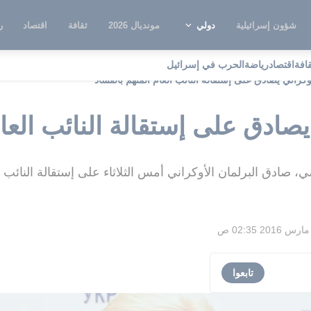
شؤون إسرائيلية
دولي
مونديال 2026
ثقافة
اقتصاد
ر
قافة
اقتصاد
رياضة
الحرب في إسرائيل
أوكراني يصادق على إستقالة النائب العام المتهم بالفساد
يصادق على إستقالة النائب العا
ي، صادق البرلمان الأوكراني أمس الثلاثاء على إستقالة النائب
تابعوا