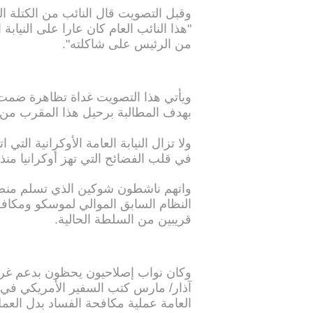
وقبل التصويت قال النائب من الكتلة ا
"هذا النائب العام كان عارا على النيابة ا
من الرئيس على شاكلته".
ويأتي هذا التصويت غداة تظاهرة ضمت
بهدف المطالبة برحيل هذا المقرب من 
ولا تزال النيابة العامة الأوكرانية الت
في قلب الفضائح التي تهز أوكرانيا منذ ت
النظام السابق الموالي لموسكو ومكافحة
قريبين من السلطة الحالية.
وكان نواب إصلاحيون يحظون بدعم غرب
آذار/ مارس كتب السفير الأمريكي في أوك
العامة عملية مكافحة الفساد بدل الع