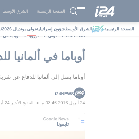
الصفحة الرئيسية
الشرق الأوسط
الصفحة الرئيسية
الشرق الأوسط
شؤون إسرائيلية
دولي
مونديال 2026
ث
i24NEWS
دولي
أوروبا
أوباما في أ
أوباما في ألمانيا ل
أوباما يصل إلى ألمانيا للدفاع عن شريك
i24NEWS
24 أبريل 2016 03:46 م
التنقيح الأخير
24 أبريل 2016 04:02 م
■
Google News
تابعونا