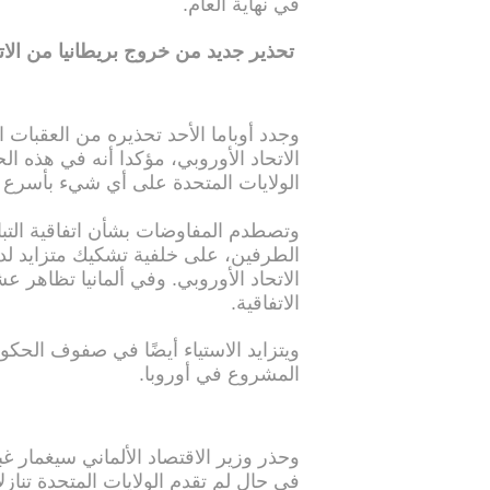
في نهاية العام.
تحذير جديد من خروج بريطانيا من الات
وجدد أوباما الأحد تحذيره من العقبات 
الاتحاد الأوروبي، مؤكدا أنه في هذه ا
الولايات المتحدة على أي شيء بأسرع من
وتصطدم المفاوضات بشأن اتفاقية التبا
الطرفين، على خلفية تشكيك متزايد لدى
الاتحاد الأوروبي. وفي ألمانيا تظاهر
الاتفاقية.
ويتزايد الاستياء أيضًا في صفوف الحكوم
المشروع في أوروبا.
وحذر وزير الاقتصاد الألماني سيغمار غ
في حال لم تقدم الولايات المتحدة تنا