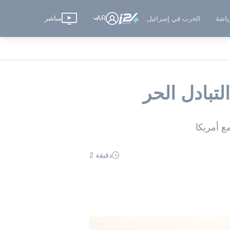
AR
مباشر
ياضة
الحرب في إسرائيل
لتبادل الحر
مع أمريكا
دقيقة 2