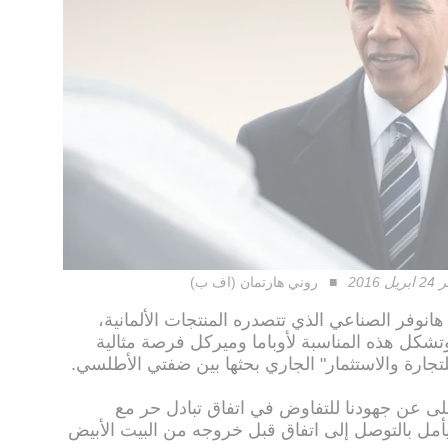
20
روني هارتمان (اف ب)
نوفر الصناعي الذي تتصدره المنتجات الألمانية،
تشكل هذه المناسبة لأوباما وميركل فرصة مثالية
للتجارة والاستثمار" الجاري بحثها بين ضفتي الأطلسي.
خلى عن جهودنا للتفاوض في اتفاق تبادل حر مع
 يأمل بالتوصل إلى اتفاق قبل خروجه من البيت الأبيض