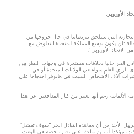
حاد الأوروبي
التجارية التي ستلحق ببريطانيا في حال خروجها من
لحالة "لن يكون بوسع المملكة المتحدة التفاوض مع
 الاتحاد الأوروبي".
دل الحر حاليا بخلافات مستمرة في وجهات النظر بين
 الرأي العام سواء في الولايات المتحدة أو في
 عشرات آلاف الأشخاص السبت في هانوفر احتجاجا على
ة الألمانية رغم أنها تعتبر من كبار المدافعين عن هذا
برييل الأحد من أن معاهدة التبادل الحر "سوف تفشل"
زلات، مؤكدا أنه لن يوافق على نص يلخصه في الوقت