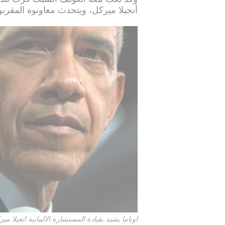
أنجيلا ميركل، ويتحدث معاونوه المقربون
اوباما يشيد بقيادة المستشارة الالمانية انغيلا م