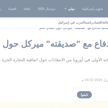
شؤون إسرائيلية
دولي
مونديال 2026
ثقافة
اقتصاد
ر
قافة
اقتصاد
رياضة
الحرب في إسرائيل
لمانيا للدفاع مع "صديقته" ميركل حول التبادل الحر
لدفاع مع "صديقته" ميركل حول ا
ته الأولى في أوروبا من الانتقادات حول اتفاقية التجارة الحرة 
تابعوا