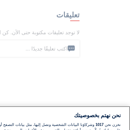
تعليقات
لا توجد تعليقات مكتوبة حتى الآن. كن ا
اكتب تعليقًا جديدًا ...
نحن نهتم بخصوصيتك
نخزن نحن
1017
وشركاؤنا البيانات الشخصية ونصل إليها، مثل بيانات التصفح أو