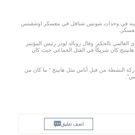
ضويته في وحدات شوتس شتافل في معسكر اوشفيتس
معسكر.
 العالمي بالحكم. وقال رونالد لودر رئيس المؤتمر
هانينيج كان شريكاً في القتل الجماعي حيث كان
مشاركة النشطة من قبل أناس مثل هانينج " ما كان من
س".
اضف تعليق