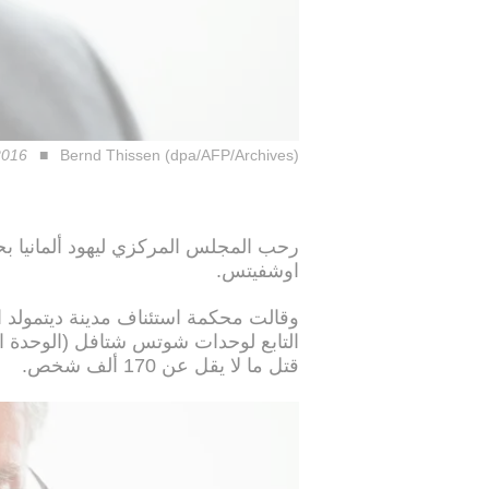
2016
Bernd Thissen (dpa/AFP/Archives)
رحب المجلس المركزي ليهود ألمانيا
اوشفيتس.
وقالت محكمة استئناف مدينة ديتمولد الأ
التابع لوحدات شوتس شتافل (الوحدة الو
قتل ما لا يقل عن 170 ألف شخص.