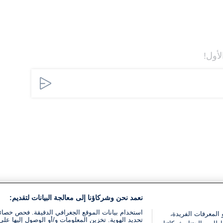
لأول!
نعمد نحن وشركاؤنا إلى معالجة البيانات لتقديم:
استخدام بيانات الموقع الجغرافي الدقيقة. فحص خصا
 المعرفات الفريدة،
تحديد الهوية. تخزين المعلومات و/أو الوصول إليها على 