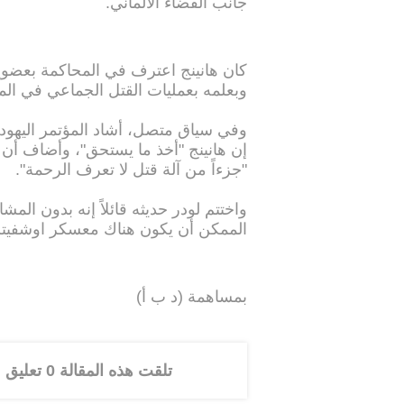
جانب القضاء الألماني.
كان هانينج اعترف في المحاكمة بع
وبعلمه بعمليات القتل الجماعي في ال
وفي سياق متصل، أشاد المؤتمر اليهودي
إن هانينج "أخذ ما يستحق"، وأضاف أن 
"جزءاً من آلة قتل لا تعرف الرحمة".
واختتم لودر حديثه قائلاً إنه بدون ال
الممكن أن يكون هناك معسكر اوشفيت
بمساهمة (د ب أ)
تلقت هذه المقالة 0 تعليق