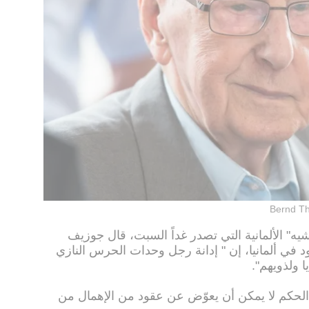
Bernd Th
" الألمانية التي تصدر غداً السبت، قال جوزيف
في ألمانيا، إن " إدانة رجل وحدات الحرس النازي
 ولذويهم".
لحكم لا يمكن أن يعوّض عن عقود من الإهمال من