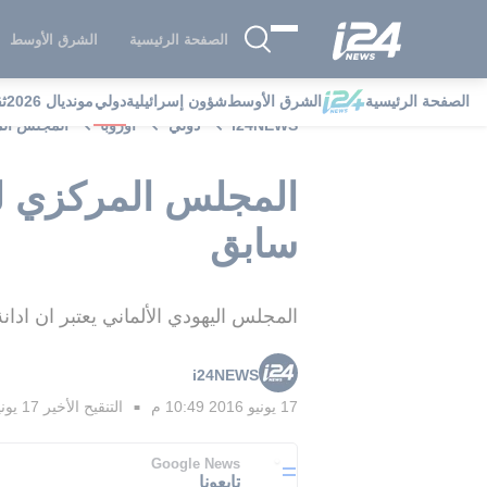
الصفحة الرئيسية
الشرق الأوسط
الصفحة الرئيسية
الشرق الأوسط
شؤون إسرائيلية
دولي
مونديال 2026
ث
i24NEWS
دولي
أوروبا
المجلس الم
المجلس المركزي لي
سابق
المجلس اليهودي الألماني يعتبر ان ادانة
i24NEWS
17 يونيو 2016 10:49 م
التنقيح الأخير
17 يونيو 2016 11:00 م
■
Google News
تابعونا