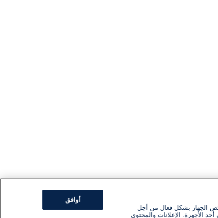
أوافق
ئص الجهاز بشكل فعال من أجل
أحد الأجهزة. الإعلانات والمحتوى