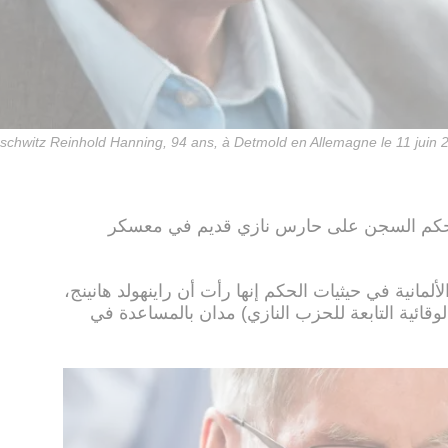
uschwitz Reinhold Hanning, 94 ans, à Detmold en Allemagne le 11 juin 
 بحكم السجن على حارس نازي قديم في معسكر
لمانية في حيثيات الحكم إنها رأت أن راينهولد هانينج،
قائية التابعة للحزب النازي) مدان بالمساعدة في