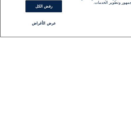
جمهور وتطوير الخدمات.
رفض الكل
عرض الأغراض
مذياع
برنامج
تابعنا
اشترك في النشرة الإخبارية