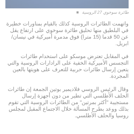
طائرة سوخوي 27 الروسية
واتهمت الطائرات الروسية كذلك بالقيام بمناورات خطيرة
في البلطيق منها تحليق طائرة سوخوي على ارتفاع يقل
عن 50 قدما (15 مترا) فوق مدمرة أميركية في نيسان/
ابريل.
في المقابل تعترض موسكو على استخدام طائرات
التجسس الأميركية الخفية على الرادارات الروسية والتي
يتعين إرسال طائرات حربية للتعرف على هويتها بالعين
المجردة.
وقال الرئيس الروسي فلاديمير بوتين الجمعة إن طائرات
الحلف الأطلسي التي تطير من دون أجهزة إرسال
مستجيبة "أكثر بمرتين" من الطائرات الروسية التي تقوم
بذلك ووعد بطرح المسألة خلال الاجتماع المقبل لمجلس
روسيا والحلف الأطلسي.