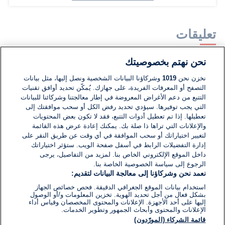
تعليقات
نحن نهتم بخصوصيتك
لا توجد تعليقات مكتوبة حتى الآن. كن الأول!
نخزن نحن
1019
وشركاؤنا البيانات الشخصية ونصل إليها، مثل بيانات
التصفح أو المعرفات الفريدة، على جهازك. يُمكّن تحديد أوافق تقنيات
اكتب تعليقًا جديدًا ...
التتبع من دعم الأغراض المعروضة في إطار معالجتنا وشركائنا للبيانات
التي يجب توفيرها. سيؤدي تحديد رفض الكل أو سحب موافقتك إلى
تعطيلها. إذا تم تعطيل أدوات التتبع، فقد لا تكون بعض المحتويات
والإعلانات التي تراها ذا صلة بك. يمكنك إعادة عرض هذه القائمة
لتغيير اختياراتك أو سحب الموافقة في أي وقت عن طريق النقر على
إدارة التفضيلات الرابط في أسفل صفحة الويب. ستؤثر اختياراتك
داخل الموقع الإلكتروني الخاص بنا. لمزيد من التفاصيل، يرجى
الرجوع إلى سياسة الخصوصية الخاصة بنا.
نعمد نحن وشركاؤنا إلى معالجة البيانات لتقديم:
استخدام بيانات الموقع الجغرافي الدقيقة. فحص خصائص الجهاز
بشكل فعال من أجل تحديد الهوية. تخزين المعلومات و/أو الوصول
إليها على أحد الأجهزة. الإعلانات والمحتوى المخصصان وقياس أداء
الإعلانات والمحتوى وأبحاث الجمهور وتطوير الخدمات.
قائمة الشركاء (المورّدون)