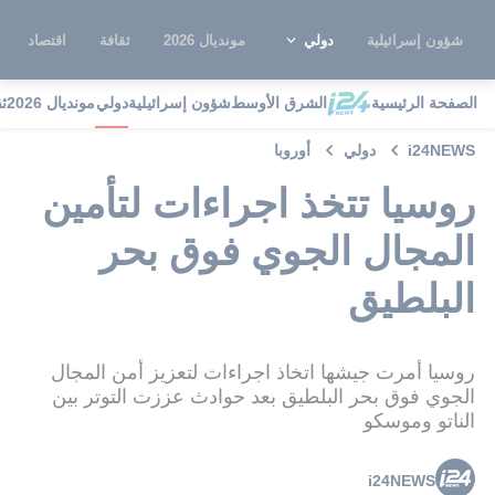
شؤون إسرائيلية
دولي
مونديال 2026
ثقافة
اقتصاد
الصفحة الرئيسية
الشرق الأوسط
شؤون إسرائيلية
دولي
مونديال 2026
ث
i24NEWS
دولي
أوروبا
روسيا تتخذ اجراءات لتأمين
المجال الجوي فوق بحر
البلطيق
روسيا أمرت جيشها اتخاذ اجراءات لتعزيز أمن المجال
الجوي فوق بحر البلطيق بعد حوادث عززت التوتر بين
الناتو وموسكو
i24NEWS