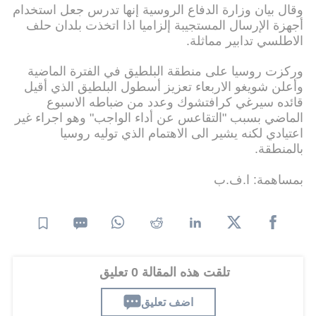
وقال بيان وزارة الدفاع الروسية إنها تدرس جعل استخدام
أجهزة الإرسال المستجيبة إلزاميا اذا اتخذت بلدان حلف
الاطلسي تدابير مماثلة.
وركزت روسيا على منطقة البلطيق في الفترة الماضية
وأعلن شويغو الاربعاء تعزيز أسطول البلطيق الذي أقيل
قائده سيرغي كرافتشوك وعدد من ضباطه الاسبوع
الماضي بسبب "التقاعس عن أداء الواجب" وهو اجراء غير
اعتيادي لكنه يشير الى الاهتمام الذي توليه روسيا
بالمنطقة.
بمساهمة: ا.ف.ب
تلقت هذه المقالة 0 تعليق
اضف تعليق