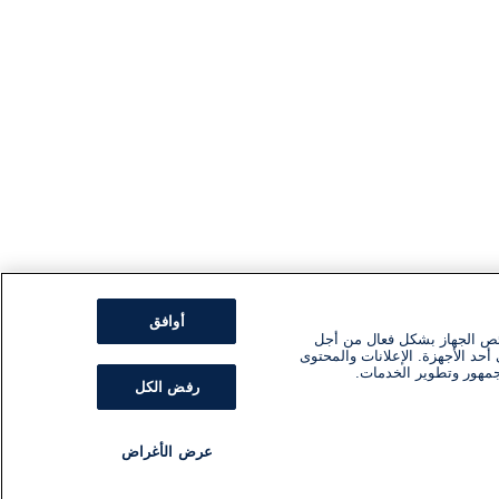
أوافق
ئص الجهاز بشكل فعال من أجل
أحد الأجهزة. الإعلانات والمحتوى
جمهور وتطوير الخدمات.
رفض الكل
عرض الأغراض
مذياع
برنامج