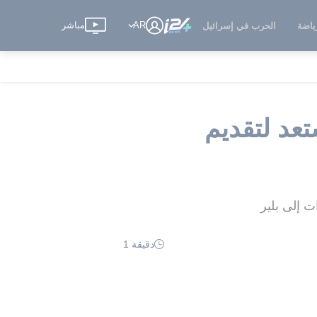
AR
مباشر
ياضة
الحرب في إسرائيل
تعد لتقديم
دقيقة 1