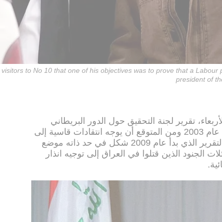
 visitors to No 10 that one of his objectives was to prove that a Labour
president of th
ربعاء، تقرير لجنة التحقيق حول الدور البريطاني
المثير للجدل خلال الحرب على العراق عام 2003 ومن المتوقع أن يوجه انتقادات قاسية إلى
رئيس الوزراء الأسبق توني بلير. وهذا التقرير الذي بدأ عام 2009 شكل في حد ذاته موضع
ت الجنود الذين قتلوا في العراق إلى توجيه انذار
ية.