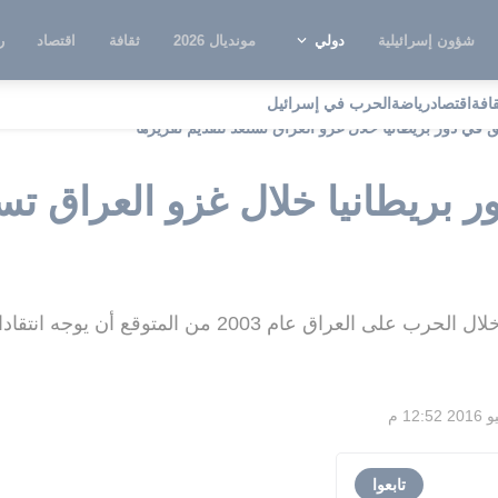
شؤون إسرائيلية
دولي
مونديال 2026
ثقافة
اقتصاد
ر
قافة
اقتصاد
رياضة
الحرب في إسرائيل
ق في دور بريطانيا خلال غزو العراق تستعد لتقديم تقريرها
ر بريطانيا خلال غزو العراق تس
عام 2003 من المتوقع أن يوجه انتقادات إلى بلير
تابعوا