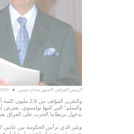
الرئيس العراقي الأسبق صدام حسين
/AFP
والتقرير المؤلف من
والسلم" التي كتبها تولستوي، يفترض 
بدخول بريطانيا الحرب على العراق بقرار م
حديثه عن وجود أسلحة دمار شامل في الع