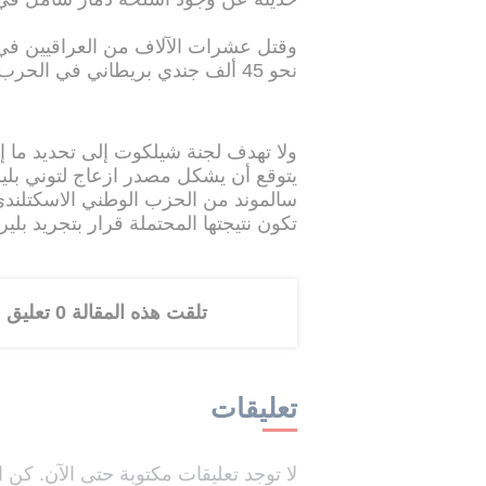
وقتل عشرات الآلاف من العراقيين في
نحو 45 ألف جندي بريطاني في الحرب بين عامي 2003 و2009، لقي 179 منهم حتفهم.
ولا تهدف لجنة شيلكوت إلى تحديد ما إذا
يتوقع أن يشكل مصدر ازعاج لتوني بلي
سالموند من الحزب الوطني الاسكتلندي
تكون نتيجتها المحتملة قرار بتجريد بلي
تلقت هذه المقالة 0 تعليق
تعليقات
لا توجد تعليقات مكتوبة حتى الآن. كن ا