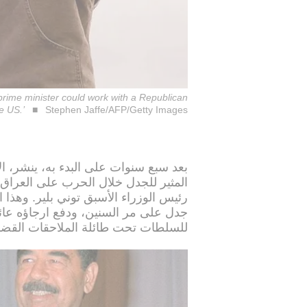
 prime minister could work with a Republican
e US.’
Stephen Jaffe/AFP/Getty Images
بعد سبع سنوات على البدء به، ينشر، الأ
جدل على مر السنين، ودفع ارجاؤه عائلا
للسلطات تحت طائلة الملاحقات القضائ