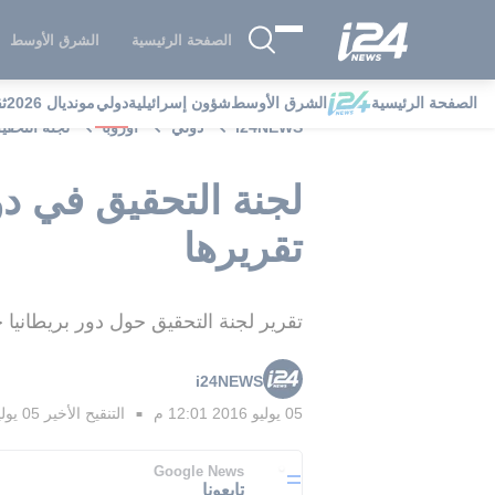
الصفحة الرئيسية
الشرق الأوسط
الصفحة الرئيسية
الشرق الأوسط
شؤون إسرائيلية
دولي
مونديال 2026
ث
i24NEWS
دولي
أوروبا
لجنة التحقي
لجنة التحقيق في دو
تقريرها
تقرير لجنة التحقيق حول دور بريطانيا خلال الحرب على العراق 
i24NEWS
05 يوليو 2016 12:01 م
التنقيح الأخير
05 يوليو 2016 12:52 م
■
Google News
تابعونا