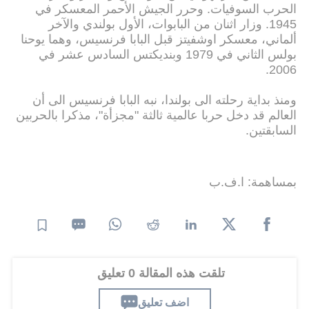
الحرب السوفيات. وحرر الجيش الأحمر المعسكر في
1945. وزار اثنان من البابوات، الأول بولندي والآخر
ألماني، معسكر اوشفيتز قبل البابا فرنسيس، وهما يوحنا
بولس الثاني في 1979 وبنديكتس السادس عشر في
2006.
ومنذ بداية رحلته الى بولندا، نبه البابا فرنسيس الى أن
العالم قد دخل حربا عالمية ثالثة "مجزأة"، مذكرا بالحربين
السابقتين.
بمساهمة: ا.ف.ب
تلقت هذه المقالة 0 تعليق
اضف تعليق