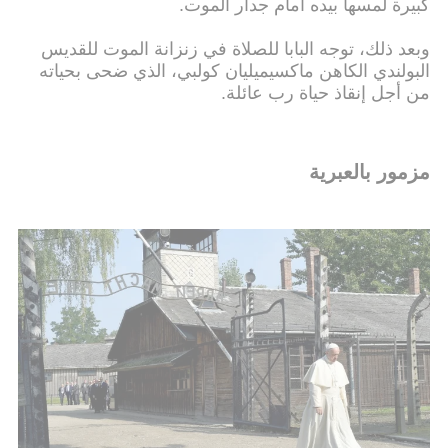
كبيرة لمسها بيده أمام جدار الموت.
وبعد ذلك، توجه البابا للصلاة في زنزانة الموت للقديس
البولندي الكاهن ماكسيميليان كولبي، الذي ضحى بحياته
من أجل إنقاذ حياة رب عائلة.
مزمور بالعبرية