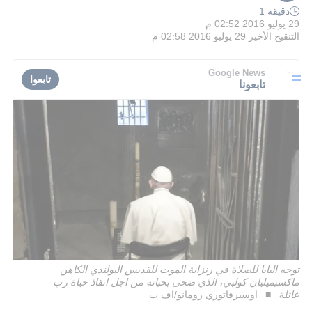
دقيقة 1
29 يوليو 2016 02:52 م
التنقيح الأخير
29 يوليو 2016 02:58 م
Google News
تابعوا
تابعونا
توجه البابا للصلاة في زنزانة الموت للقديس البولندي الكاهن
ماكسيميليان كولبي، الذي ضحى بحياته من اجل انقاذ حياة رب
عائلة
اوسيرفاتوري رومانو/اف ب