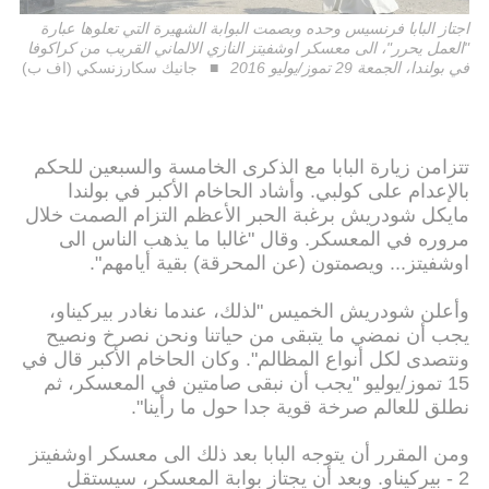
اجتاز البابا فرنسيس وحده وبصمت البوابة الشهيرة التي تعلوها عبارة
"العمل يحرر"، الى معسكر اوشفيتز النازي الالماني القريب من كراكوفا
في بولندا، الجمعة 29 تموز/يوليو 2016
جانيك سكارزنسكي (اف ب)
تتزامن زيارة البابا مع الذكرى الخامسة والسبعين للحكم
بالإعدام على كولبي. وأشاد الحاخام الأكبر في بولندا
مايكل شودريش برغبة الحبر الأعظم التزام الصمت خلال
مروره في المعسكر. وقال "غالبا ما يذهب الناس الى
اوشفيتز... ويصمتون (عن المحرقة) بقية أيامهم".
وأعلن شودريش الخميس "لذلك، عندما نغادر بيركيناو،
يجب أن نمضي ما يتبقى من حياتنا ونحن نصرخ ونصيح
ونتصدى لكل أنواع المظالم". وكان الحاخام الأكبر قال في
15 تموز/يوليو "يجب أن نبقى صامتين في المعسكر، ثم
نطلق للعالم صرخة قوية جدا حول ما رأينا".
ومن المقرر أن يتوجه البابا بعد ذلك الى معسكر اوشفيتز
2 - بيركيناو. وبعد أن يجتاز بوابة المعسكر، سيستقل