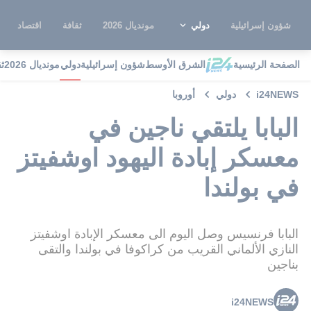
شؤون إسرائيلية
دولي
مونديال 2026
ثقافة
اقتصاد
الصفحة الرئيسية
الشرق الأوسط
شؤون إسرائيلية
دولي
مونديال 2026
ث
i24NEWS
دولي
أوروبا
البابا يلتقي ناجين في
معسكر إبادة اليهود اوشفيتز
في بولندا
البابا فرنسيس وصل اليوم الى معسكر الإبادة اوشفيتز
النازي الألماني القريب من كراكوفا في بولندا والتقى
بناجين
i24NEWS