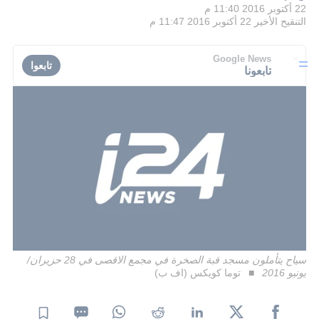
22 أكتوبر 2016 11:40 م
التنقيح الأخير
22 أكتوبر 2016 11:47 م
Google News
تابعوا
تابعونا
سياح يتأملون مسجد قبة الصخرة في مجمع الاقصى في 28 حزيران/
يونيو 2016
توما كويكس (اف ب)