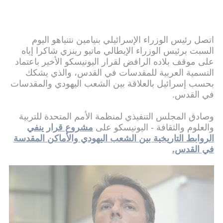
اتصل رئيس الوزراء الإسرائيلي بنيامين نتنياهو اليوم
السبت برئيس الوزراء الإيطالي ماتيو رينزي شاكرا إياه
على موقف بلاده الرافض لقرار اليونيسكو الأخير باعتماد
التسمية العربية للمقدسات في القدس، والذي يشكك
بحسب إسرائيل بالعلاقة بين الشعب اليهودي والمقدسات
في القدس.
وصادق المجلس التنفيذي لمنظمة الأمم المتحدة للتربية
والعلوم والثقافة - اليونيسكو على
مشروع قرار ينفي
الروابط التاريخية بين الشعب اليهودي والأماكن المقدسة
في القدس.