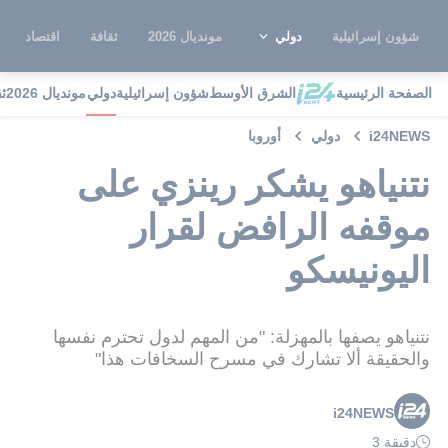
شؤون إسرائيلية
دولي
مونديال 2026
ثقافة
اقتصاد
الصفحة الرئيسية
الشرق الأوسط
شؤون إسرائيلية
دولي
مونديال 2026
ث
i24NEWS
دولي
أوروبا
نتنياهو يشكر رينزي على
موقفه الرافض لقرار
اليونيسكو
نتنياهو يصفها بالمهزلة: "من المهم لدول تحترم نفسها
والحقيقة ألا تشارك في مسرح السخافات هذا"
i24NEWS
دقيقة 3