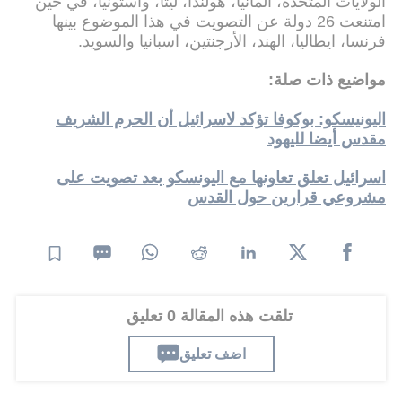
الولايات المتحدة، ألمانيا، هولندا، ليتا، واستونيا، في حين
امتنعت 26 دولة عن التصويت في هذا الموضوع بينها
فرنسا، ايطاليا، الهند، الأرجنتين، اسبانيا والسويد.
مواضيع ذات صلة:
اليونيسكو: بوكوفا تؤكد لاسرائيل أن الحرم الشريف
مقدس أيضا لليهود
اسرائيل تعلق تعاونها مع اليونسكو بعد تصويت على
مشروعي قرارين حول القدس
تلقت هذه المقالة 0 تعليق
اضف تعليق