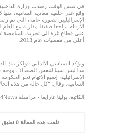
الأرقام تراجعا طفيفا مقارنة مع العام
على قطاع غزة الى تحريك المناهضة لإ
أعلى من معطيات عام 2013.
ويؤكد السياسي الألماني فولكر بيك الذ
هذا ليس سببا لتنفس الصعداء". ووجه بي
الإسرائيلية، إصبع الاتهام نحو الحكوم
السامية. وقال: "كل حالة من هذه الحا
الكاتبة: بولينا غارايفا - مراسلة i24News في برلين
تلقت هذه المقالة 0 تعليق