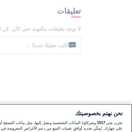
تعليقات
لا توجد تعليقات مكتوبة حتى الآن. كن ا
اكتب تعليقًا جديدًا ...
نحن نهتم بخصوصيتك
نخزن نحن
1017
وشركاؤنا البيانات الشخصية ونصل إليها، مثل بيانات التصفح أو
على جهازك. يُمكّن تحديد أوافق تقنيات التتبع من دعم الأغراض المعروضة في إط