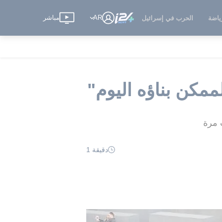
AR
مباشر
ياضة
الحرب في إسرائيل
مكن بناؤه اليوم"
 مرة
دقيقة 1