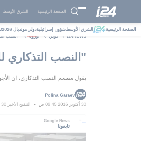
الصفحة الرئيسية
الشرق الأوسط
الصفحة الرئيسية
الشرق الأوسط
شؤون إسرائيلية
دولي
مونديال 2026
ث
i24NEWS
دولي
أوروبا
"النصب الت
"النصب التذكاري لل
يقول مصمم النصب التذكاري، ان الأجواء
Polina Garaev
30 أكتوبر 2016 09:45 ص
التنقيح الأخير
30 أكتوبر 2016 09:46 ص
■
Google News
تابعونا