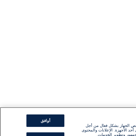
أوافق
ئص الجهاز بشكل فعال من أجل
أحد الأجهزة. الإعلانات والمحتوى
جمهور وتطوير الخدمات.