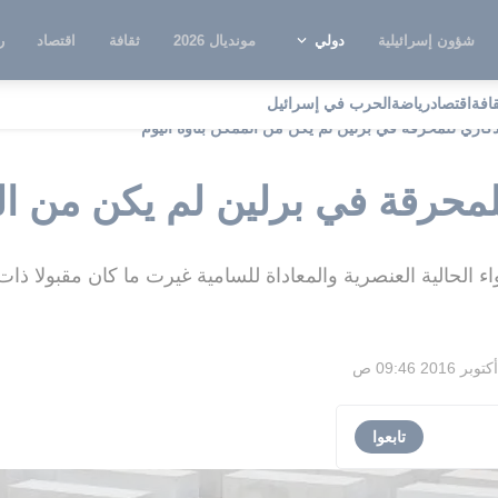
شؤون إسرائيلية
دولي
مونديال 2026
ثقافة
اقتصاد
ر
قافة
اقتصاد
رياضة
الحرب في إسرائيل
ذكاري للمحرقة في برلين لم يكن من الممكن بناؤه اليوم"
محرقة في برلين لم يكن من الم
 الحالية العنصرية والمعاداة للسامية غيرت ما كان مقبولا ذات
تابعوا