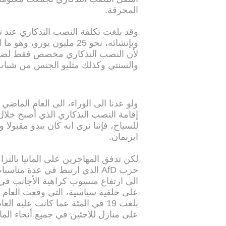
المحرقة.
وبإنشائه، نحو 25 مليون يور
لأن النصب التذكاري مخصص فقط لضحايا
والسنتي وكذلك مثليو الجنس من شباب وف
ولو عدنا الى الوراء، الى العام الماض
إقامة النصب التذكاري الذي أصبح خلال 
للسياح، فإننا نرى انه كان يبدو مقبولا
ايزنمان.
لكن تدفق المهاجرين على المانيا بالت
حزب AfD الذي ارتبط في عدة من
الى ارتفاع منسوب كراهية الأجانب في ا
على منازل للاجئين في جميع أنحاء الماني