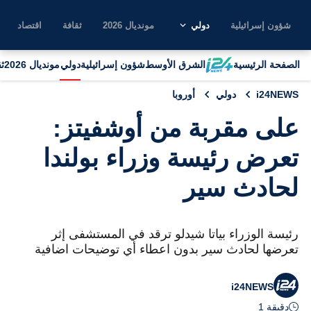
شؤون إسرائيلية
دولي
مونديال 2026
ثقافة
اقتصاد
الصفحة الرئيسية
الشرق الأوسط
شؤون إسرائيلية
دولي
مونديال 2026
ث
i24NEWS
دولي
أوروبا
على مقربة من أوشفيتز:
تعرض رئيسة وزراء بولندا
لحادث سير
رئيسة الوزراء بياتا شيدلو ترقد في المستشفى إثر
تعرضها لحادث سير بدون اعطاء أي توضيحات اضافية
i24NEWS
دقيقة 1