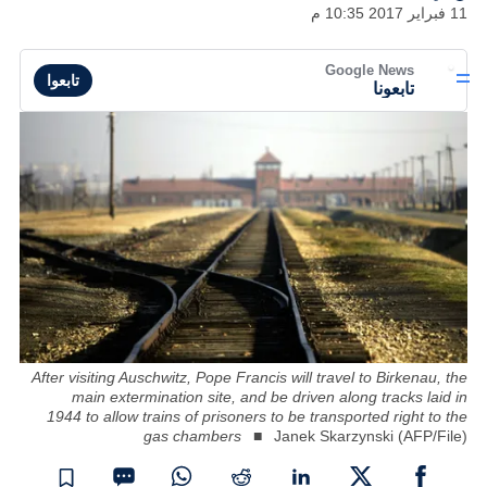
11 فبراير 2017 10:35 م
Google News
تابعوا
تابعونا
After visiting Auschwitz, Pope Francis will travel to Birkenau, the
main extermination site, and be driven along tracks laid in
1944 to allow trains of prisoners to be transported right to the
gas chambers
Janek Skarzynski (AFP/File)