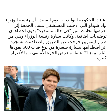
أعلنت الحكومة البولندية، اليوم السبت، أن رئيسة الوزراء
بياتا شيدلو التي أدخلت المستشفى مساء الجمعة إثر
تعرضها لحادث سير "في حالة مستقرة" بدون اعطاء اي
توضيحات اضافية. وكانت سيارة رئيسة الوزراء وهي من
طراز ليموزين خرجت عن الطريق واصطدمت بشجرة
إثر اصطدامها بسيارة صغيرة من نوع فيات 600 يقودها
شاب يبلغ 21 عاما، وتعرض الجزء الأمامي منها لأضرار
كبيرة.