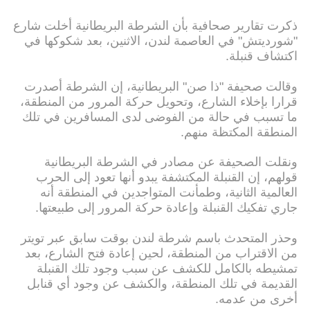
ذكرت تقارير صحافية بأن الشرطة البريطانية أخلت شارع
"شورديتش" في العاصمة لندن، الاثنين، بعد شكوكها في
اكتشاف قنبلة.
وقالت صحيفة "ذا صن" البريطانية، إن الشرطة أصدرت
قرارا بإخلاء الشارع، وتحويل حركة المرور من المنطقة،
ما تسبب في حالة من الفوضى لدى المسافرين في تلك
المنطقة المكتظة منهم.
ونقلت الصحيفة عن مصادر في الشرطة البريطانية
قولهم، إن القنبلة المكتشفة يبدو أنها تعود إلى الحرب
العالمية الثانية، وطمأنت المتواجدين في المنطقة أنه
جاري تفكيك القنبلة وإعادة حركة المرور إلى طبيعتها.
وحذر المتحدث باسم شرطة لندن بوقت سابق عبر تويتر
من الاقتراب من المنطقة، لحين إعادة فتح الشارع، بعد
تمشيطه بالكامل للكشف عن سبب وجود تلك القنبلة
القديمة في تلك المنطقة، والكشف عن وجود أي قنابل
أخرى من عدمه.