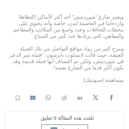
ويعتبر شارع "شورديتش" أحد أكثر الأماكن اكتظاظا
وازدحاما في العاصمة لندن، خاصة وأنه يحتوي على
محطات للحافلات وعدد واسع من المكاتب والمطاعم
والمقاهي، التي يرتادها عدد كبير من السياح.
ومزح كثير من رواد مواقع التواصل من تلك القنبلة
العتيقة، حيث قالت لانسلوت باترسون: "قنبلة تثير الذعر
في شورديتش، ولكن تم اكتشاف أنها قنبلة قديمة وقد
تكون أكثر قدما من الشارع نفسه".
بمساهمة (سبوتنيك)
تلقت هذه المقالة 0 تعليق