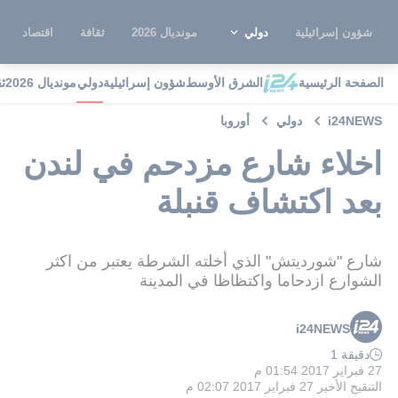
شؤون إسرائيلية
دولي
مونديال 2026
ثقافة
اقتصاد
الصفحة الرئيسية
الشرق الأوسط
شؤون إسرائيلية
دولي
مونديال 2026
ث
i24NEWS
دولي
أوروبا
اخلاء شارع مزدحم في لندن
بعد اكتشاف قنبلة
شارع "شورديتش" الذي أخلته الشرطة يعتبر من اكثر
الشوارع ازدحاما واكتظاظا في المدينة
i24NEWS
دقيقة 1
27 فبراير 2017 01:54 م
التنقيح الأخير
27 فبراير 2017 02:07 م