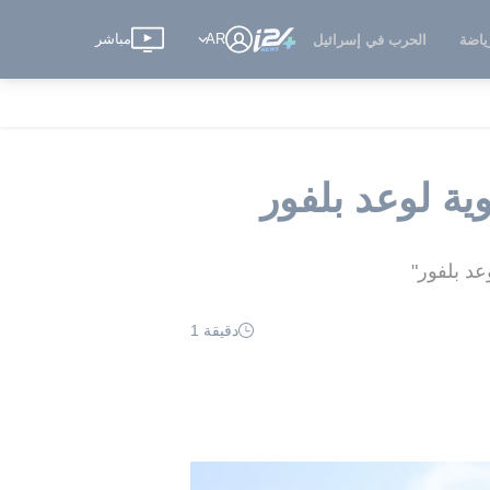
AR
مباشر
ياضة
الحرب في إسرائيل
ية لوعد بلفور
د بلفور"
دقيقة 1