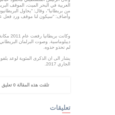
العربية في البحر الميت، الموقف البر
من بريطانيا"، وقال: "يحاول البريطانيو
وأضاف: "سيكون لنا موقف ورد فعل عل
وكانت بري
لم تحذو حذوه.
الجاري 2017.
تلقت هذه المقالة 0 تعليق
تعليقات