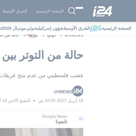
الصفحة الرئيسية
الشرق الأوسط
الصفحة الرئيسية
الشرق الأوسط
شؤون إسرائيلية
دولي
مونديال 2026
ث
i24NEWS
دولي
أوروبا
حالة من الت
حالة من التوتر بين 
غضب فلسطيني من عدم منح عريقات مكا
i24NEWS
16 أبريل 2017 10:00 ص
التنقيح الأخير
16 أبريل 2017 10:15 ص
■
Google News
تابعونا