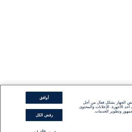
أوافق
ئص الجهاز بشكل فعال من أجل
أحد الأجهزة. الإعلانات والمحتوى
جمهور وتطوير الخدمات.
رفض الكل