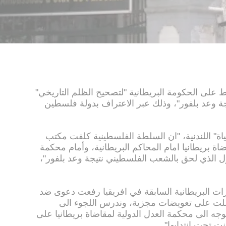
لى الحكومة البريطانية "لتصحيح الظلم التاريخي"
 وعد بلفور"، وذلك عبر الاعتراف بدولة فلسطين
" اللندنية، "ان السلطة الفلسطينية كلفت مكتب
ة بريطانيا امام المحاكم البريطانية، وأمام محكمة
ول الذي لحق بالشعب الفلسطيني نتيجة وعد بلفور"،
ت البريطانية السابقة في افريقيا رفعت دعوى ضد
وحصلت على تعويضات مجزية، وندرس اللجوء الى
وجه الى محكمة العدل الدولية لمقاضاة بريطانيا على
ت تحت انتدابها".