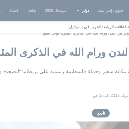
شؤون إسرائيلية
دولي
مونديال 2026
ثقافة
اقتصاد
ر
قافة
اقتصاد
رياضة
الحرب في إسرائيل
وتر بين لندن ورام الله في الذكرى المئوية لوعد بلفور
لندن ورام الله في الذكرى المئو
نة سفير وحملة فلسطينية رسمية على بريطانيا "لتصحيح وع
تابعوا