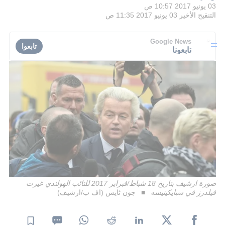
03 يونيو 2017 10:57 ص
التنقيح الأخير
03 يونيو 2017 11:35 ص
Google News
تابعوا
تابعونا
صورة ارشيف بتاريخ 18 شباط/فبراير 2017 للنائب الهولندي غيرت
فيلدرز في سبايكينيسه
جون ثايس (اف ب/ارشيف)