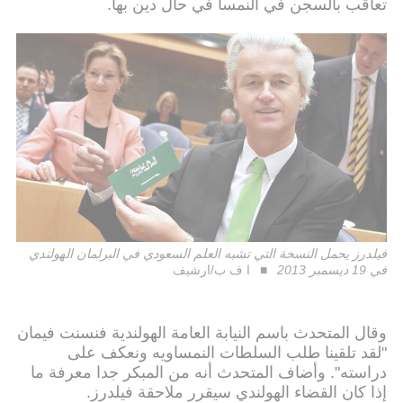
تعاقب بالسجن في النمسا في حال دين بها.
فيلدرز يحمل النسخة التي تشبه العلم السعودي في البرلمان الهولندي
في 19 ديسمبر 2013
ا ف ب/ارشيف
وقال المتحدث باسم النيابة العامة الهولندية فنسنت فيمان
"لقد تلقينا طلب السلطات النمساويه ونعكف على
دراسته". وأضاف المتحدث أنه من المبكر جدا معرفة ما
إذا كان القضاء الهولندي سيقرر ملاحقة فيلدرز.