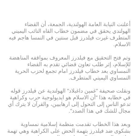
أعلنت النيابة العامة الهولندية، الجمعة، أن القضاء
الهولندي يحقق في مضمون خطاب القاه النائب اليميني
المتطرف غيرت فيلدرز قبل سنتين في النمسا هاجم فيه
الاسلام.
وتم فتح التحقيق مع فيلدرز المعروف بمواقفه المناهضة
للإسلام، إثر طلب تعاون قضائي تقدم به القضاء
النمساوي بعد خطاب فيلدرز امام تجمع لحزب الحرية
النمساوي اليميني المتطرف.
ونقلت صحيفة "غمين داغبلاد" الهولندية عن فيلدرز قوله
في خطابه هذا "أن الاسلام هو ايديولوجية حرب وكراهية
تدعو الناس إلى التحول إلى ارهابيين، والقرآن لا يترك أي
مجال للشك في هذا الصدد".
وبعد هذا الخطاب تقدمت منظمة إسلامية نمساوية
بشكوى ضد فيلدرز بتهمة الحض على الكراهية وهي تهمة