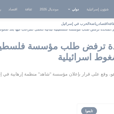
شؤون إسرائيلية
دولي
مونديال 2026
ثقافة
اقتصاد
ر
قافة
اقتصاد
رياضة
الحرب في إسرائيل
مم المتحدة ترفض طلب مؤسسة فلسطينية لبنانية للعمل كمراقب فيها بعد ضغوط 
حدة ترفض طلب مؤسسة فلسطينية
غوط اسرائيلية
ياهو، وقع على قرار بإعلان مؤسسة "شاهد" منظمة إرهابية في إ
تابعوا