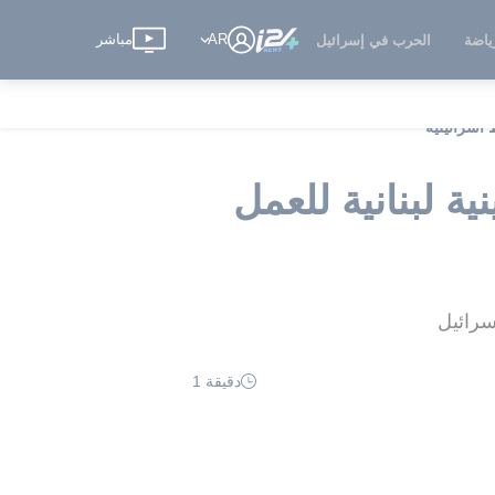
AR
مباشر
ياضة
الحرب في إسرائيل
اسرائيلية
 لبنانية للعمل
سرائيل
دقيقة 1