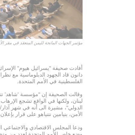
مؤتمر الجهات المانحة لليمن المنعقد في مقر الأمم المتحدة 
أفادت صحيفة "يسرائيل هيوم" الإسرائيل
دانون قاد الجهود الدبلوماسية مع نظ
الفلسطينية في الأمم المتحدة.
وقالت الصحيفة إن "مؤسسة ’شاهد’ تتع
لبنان، ولكنها في الواقع تشجع الإرهاب
الدولي"، مشيرة الى أنه في شهر آذار/
الأمن، بنيامين نتنياهو على قرار بإعل
وضع خاص للأمم المتحدة لعدد من منظم