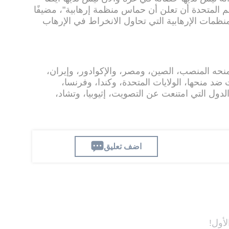
 المتحدة أن تعلن أن حماس منظمة إرهابية"، مضيفًا
نظمات الإرهابية التي تحاول الانخراط في الإرهاب
نحه المنصب، الصين، ومصر، والإكوادور، وإيران،
 ضد منحها، الولايات المتحدة، وكندا، وفرنسا،
نما الدول التي امتنعت عن التصويت، إثيوبيا، وتشاد،
اضف تعليق
لأول!