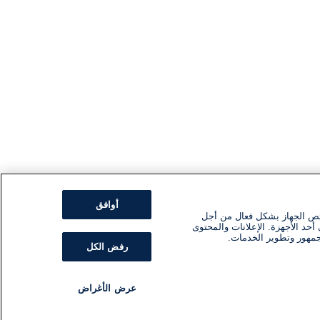
أوافق
ئص الجهاز بشكل فعال من أجل
أحد الأجهزة. الإعلانات والمحتوى
جمهور وتطوير الخدمات.
رفض الكل
عرض الأغراض
مذياع
برنامج