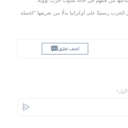
دامها من قبلهم في حالة نشوب حرب نووية.
 الحرب رسميًا على أوكرانيا بدلًا من تعريفها "كحملة
اضف تعليق
لأول!