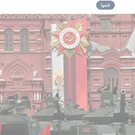
تابعوا