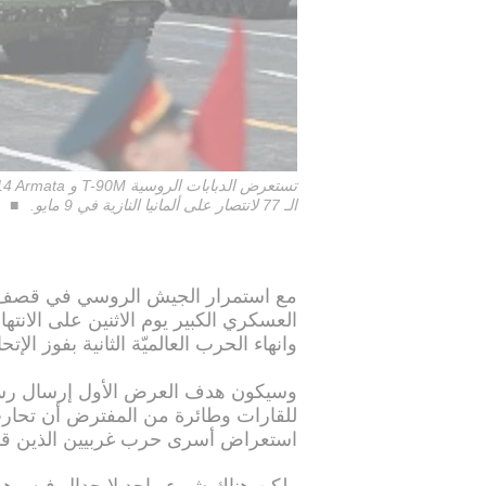
الـ 77 لانتصار على ألمانيا النازية في 9 مايو.
مع استمرار الجيش الروسي في قصف أ
وانهاء الحرب العالميّة الثانية بفوز الإت
وسيكون هدف العرض الأول إرسال رسال
للقارات وطائرة من المفترض أن تحار
استعراض أسرى حرب غربيين الذين قات