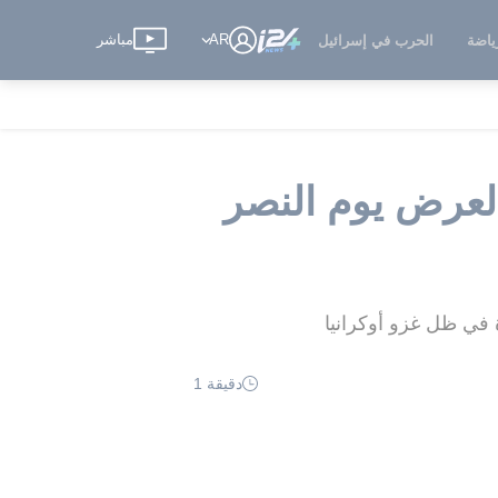
AR
مباشر
ياضة
الحرب في إسرائيل
 لعرض يوم النصر
دقيقة 1