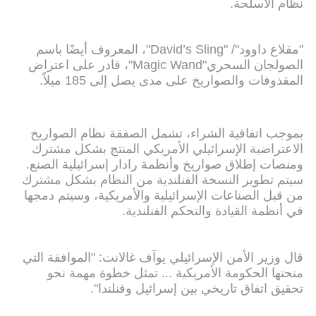
نظام الأسلحة.
"مقلاع داوود"/ "David’s Sling"، المعروف أيضًا باسم
الصولجان السحري"Magic Wand"، قادر على اعتراض
المقذوفات والصواريخ على مدى يصل إلى 185 ميلاً.
بموجب اتفاقية الشراء، تشمل الصفقة نظام الصواريخ
الاعتراضية الإسرائيلي الأمريكي المنتج بشكل مشترك
ومنصات إطلاق صواريخ وأنظمة رادار إسرائيلية الصنع.
سيتم تطوير النسخة الفنلندية من النظام بشكل مشترك
من قبل الصناعات الإسرائيلية والأمريكية، وسيتم دمجها
في أنظمة القيادة والتحكم الفنلندية.
قال وزير الأمن الإسرائيلي يوآف غالانت: "الموافقة التي
منحتها الحكومة الأمريكية ... تمثل خطوة مهمة نحو
تحقيق اتفاق تاريخي بين إسرائيل وفنلندا".