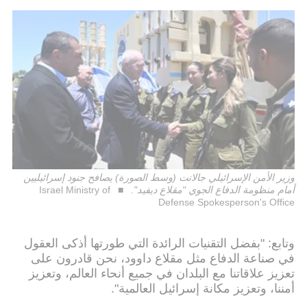
وزير الأمن الإسرائيلي جالانت (وسط الصورة) يصافح جنود إسرائيليين
أمام منظومة الدفاع الجوي "مقلاع ديفيد".
Israel Ministry of
Defense Spokesperson's Office
وتابع: "بفضل التقنيات الرائدة التي طورتها أذكى العقول
في صناعة الدفاع مثل مقلاع داوود، نحن قادرون على
تعزيز علاقاتنا مع البلدان في جميع أنحاء العالم، وتعزيز
أمننا، وتعزيز مكانة إسرائيل العالمية".