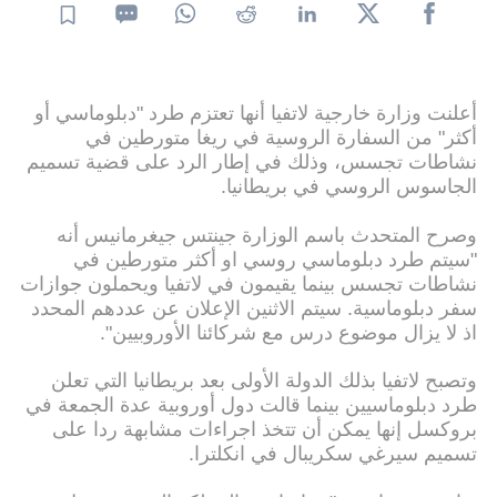
أعلنت وزارة خارجية لاتفيا أنها تعتزم طرد "دبلوماسي أو
أكثر" من السفارة الروسية في ريغا متورطين في
نشاطات تجسس، وذلك في إطار الرد على قضية تسميم
الجاسوس الروسي في بريطانيا.
وصرح المتحدث باسم الوزارة جينتس جيغرمانيس أنه
"سيتم طرد دبلوماسي روسي او أكثر متورطين في
نشاطات تجسس بينما يقيمون في لاتفيا ويحملون جوازات
سفر دبلوماسية. سيتم الاثنين الإعلان عن عددهم المحدد
اذ لا يزال موضوع درس مع شركائنا الأوروبيين".
وتصبح لاتفيا بذلك الدولة الأولى بعد بريطانيا التي تعلن
طرد دبلوماسيين بينما قالت دول أوروبية عدة الجمعة في
بروكسل إنها يمكن أن تتخذ اجراءات مشابهة ردا على
تسميم سيرغي سكريبال في انكلترا.