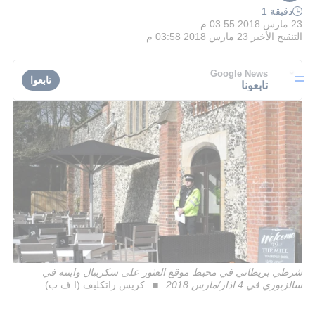
دقيقة 1
23 مارس 2018 03:55 م
التنقيح الأخير
23 مارس 2018 03:58 م
Google News
تابعوا
تابعونا
شرطي بريطاني في محيط موقع العثور على سكريبال وابنته في
سالزبوري في 4 اذار/مارس 2018
كريس راتكليف (ا ف ب)