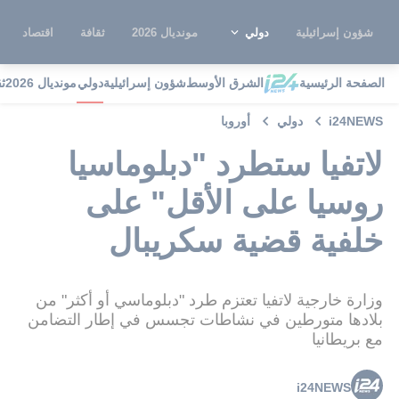
شؤون إسرائيلية
دولي
مونديال 2026
ثقافة
اقتصاد
الصفحة الرئيسية
الشرق الأوسط
شؤون إسرائيلية
دولي
مونديال 2026
ث
i24NEWS
دولي
أوروبا
لاتفيا ستطرد "دبلوماسيا
روسيا على الأقل" على
خلفية قضية سكريبال
وزارة خارجية لاتفيا تعتزم طرد "دبلوماسي أو أكثر" من
بلادها متورطين في نشاطات تجسس في إطار التضامن
مع بريطانيا
i24NEWS