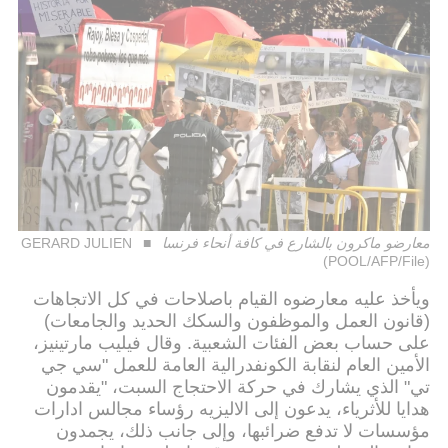
معارضو ماكرون بالشارع في كافة أنحاء فرنسا
GERARD JULIEN
(POOL/AFP/File)
ويأخذ عليه معارضوه القيام باصلاحات في كل الاتجاهات
(قانون العمل والموظفون والسكك الحديد والجامعات)
على حساب بعض الفئات الشعبية. وقال فيليب مارتينيز،
الأمين العام لنقابة الكونفدرالية العامة للعمل "سي جي
تي" الذي يشارك في حركة الاحتجاج السبت، "يقدمون
هدايا للأثرياء، يدعون إلى الاليزيه رؤساء مجالس ادارات
مؤسسات لا تدفع ضرائبها، وإلى جانب ذلك، يجمدون