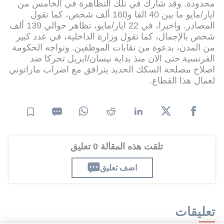
محدودة. وقد شارك في تلك التظاهرة في الخامس من
ايار/مايو ما بين 40 الفا و160 ألف شخص، كما تقول
المصادر. واخيرا، في 22 ايار/مايو، تظاهر حوالي 139 ألف
شخص بالإجمال، كما تقول وزارة الداخلية، في عدد كبير
من المدن، بدعوة من نقابات الموظفين. وتواجه الحكومة
الفرنسية حتى الان منذ بداية نيسان/ابريل تحركا ضد
اصلاح مصلحة السكك الحديد يترافق مع اضراب ماراتوني
لعمال هذا القطاع.
تلقت هذه المقالة 0 تعليق
اضف تعليق
تعليقات