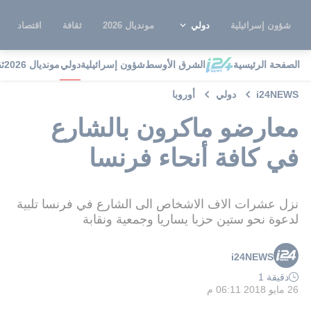
شؤون إسرائيلية
دولي
مونديال 2026
ثقافة
اقتصاد
الصفحة الرئيسية
الشرق الأوسط
شؤون إسرائيلية
دولي
مونديال 2026
ث
i24NEWS
دولي
أوروبا
معارضو ماكرون بالشارع
في كافة أنحاء فرنسا
نزل عشرات الاف الاشخاص الى الشارع في فرنسا تلبية
لدعوة نحو ستين حزبا يساريا وجمعية ونقابة
i24NEWS
دقيقة 1
26 مايو 2018 06:11 م