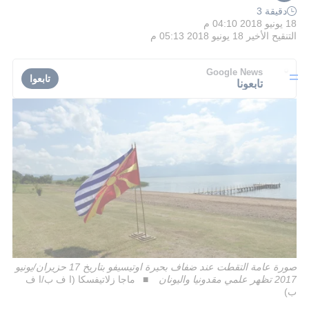
دقيقة 3
18 يونيو 2018 04:10 م
التنقيح الأخير
18 يونيو 2018 05:13 م
Google News
تابعوا
تابعونا
صورة عامة التقطت عند ضفاف بحيرة اوتيسيفو بتاريخ 17 حزيران/يونيو
2017 تظهر علمي مقدونيا واليونان
ماجا زلاتيفسكا (ا ف ب/ا ف
ب)