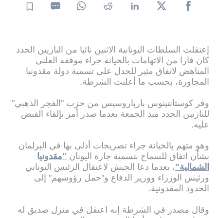
إعتقلت السلطات اليونانية الاثنين نائبا من النازيين الجدد
كان فارا من الاتهامات بالخيانة جراء موقفه العلني
المناهض لاتفاق مثير للجدل على تسمية دولة مقدونيا
المجاورة، بحسب ما أعلنت الشرطة.
وفر كوستانتينوس بارباروسيس من حزب "الفجر الذهبي"
للنازيين الجدد منذ الجمعة بعدما صدر أمر بإلقاء القبض
عليه.
وهو متهم بالخيانة جراء تصريحات أدلى بها في البرلمان
بشأن اتفاق للسماح بتسمية جارة اليونان
"مقدونيا
الشمالية"
، بعدما دعا الجيش لاعتقال الرئيس اليوناني
ورئيس الوزراء ووزير الدفاع و"حمل رؤوسهم" إلى
الحدود المقدونية.
وقال مصدر في الشرطة إنه اعتقل في منزل صديق له