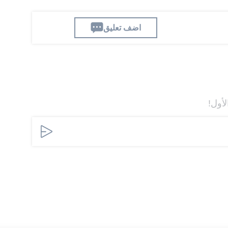
اضف تعليق
لأول!