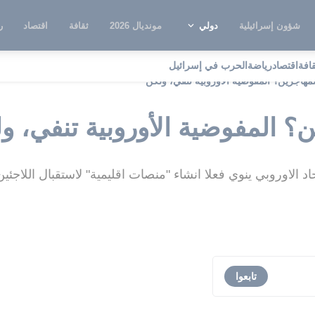
شؤون إسرائيلية
دولي
مونديال 2026
ثقافة
اقتصاد
ر
قافة
اقتصاد
رياضة
الحرب في إسرائيل
للمهاجرين؟ المفوضية الأوروبية تنفي، ولكن
ين؟ المفوضية الأوروبية تنفي، و
د الاوروبي ينوي فعلا انشاء "منصات اقليمية" لاستقبال اللاجئين
تابعوا