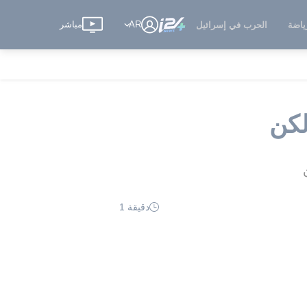
AR
مباشر
ياضة
الحرب في إسرائيل
لكن
دقيقة 1