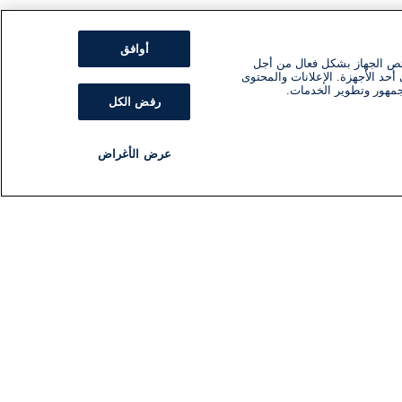
أوافق
ئص الجهاز بشكل فعال من أجل
أحد الأجهزة. الإعلانات والمحتوى
جمهور وتطوير الخدمات.
رفض الكل
عرض الأغراض
مذياع
برنامج
تابعنا
اشترك في النشرة الإخبارية