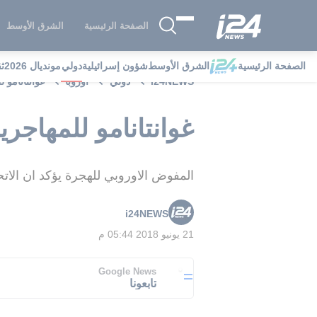
الصفحة الرئيسية
الشرق الأوسط
الصفحة الرئيسية
الشرق الأوسط
شؤون إسرائيلية
دولي
مونديال 2026
ث
i24NEWS
دولي
أوروبا
غوانتانامو 
غوانتانامو للمهاجر
المفوض الاوروبي للهجرة يؤكد ان الاتحا
i24NEWS
21 يونيو 2018 05:44 م
Google News
تابعونا