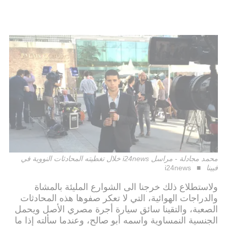
محمد مجادلة - مراسل i24news خلال تغطيته المحادثات النووية في
فيينا
i24news
ولاستطلاع ذلك خرجنا الى الشوارع المليئة بالمشاة
والدراجات الهوائية، التي لا تعكر صفوها هذه المحادثات
الصعبة، والتقينا سائق سيارة أجرة مصري الأصل ويحمل
الجنسية النمساوية واسمه أبو صالح، وعندما سألته إذا ما