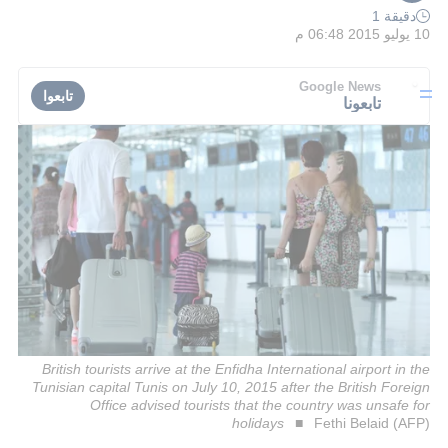
دقيقة 1
10 يوليو 2015 06:48 م
Google News
تابعوا
تابعونا
British tourists arrive at the Enfidha International airport in the
Tunisian capital Tunis on July 10, 2015 after the British Foreign
Office advised tourists that the country was unsafe for
holidays
Fethi Belaid (AFP)