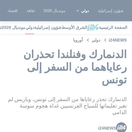
شؤون إسرائيلية
دولي
مونديال 2026
ثقافة
اقتصاد
الصفحة الرئيسية
الشرق الأوسط
شؤون إسرائيلية
دولي
مونديال 2026
ث
i24NEWS
دولي
أوروبا
الدنمارك وفنلندا تحذران
رعاياهما من السفر إلى
تونس
الدنمارك تحذر رعاياها من السفر إلى تونس، وباريس لم
تغير تعليماتها للسياح الفرنسيين غداة هجوم سوسة
الدامي
i24NEWS