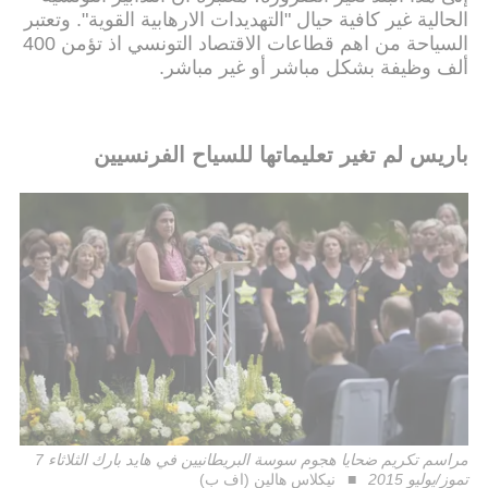
الحالية غير كافية حيال "التهديدات الارهابية القوية". وتعتبر
السياحة من اهم قطاعات الاقتصاد التونسي اذ تؤمن 400
ألف وظيفة بشكل مباشر أو غير مباشر.
باريس لم تغير تعليماتها للسياح الفرنسيين
مراسم تكريم ضحايا هجوم سوسة البريطانيين في هايد بارك الثلاثاء 7
تموز/يوليو 2015
نيكلاس هالين (اف ب)