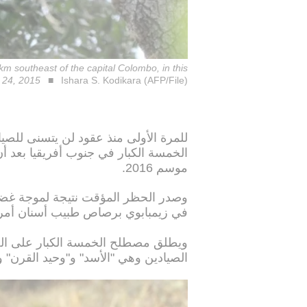
0km southeast of the capital Colombo, in this
y 24, 2015
Ishara S. Kodikara (AFP/File)
للمرة الأولى منذ عقود لن يتسنى للصيا
الخمسة الكبار في جنوب أفريقيا بعد 
موسم 2016.
وصدر الحظر المؤقت نتيجة لموجة غضب
في زيمبابوي برصاص طبيب أسنان أمر
ويطلق مصطلح الخمسة الكبار على الحيو
الصيادين وهي "الأسد" و"وحيد القرن" و