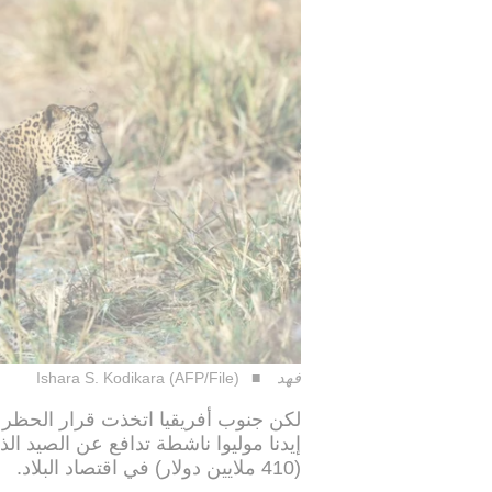
فهد
Ishara S. Kodikara (AFP/File)
لكن جنوب أفريقيا اتخذت قرار الحظر بد
(410 ملايين دولار) في اقتصاد البلاد.