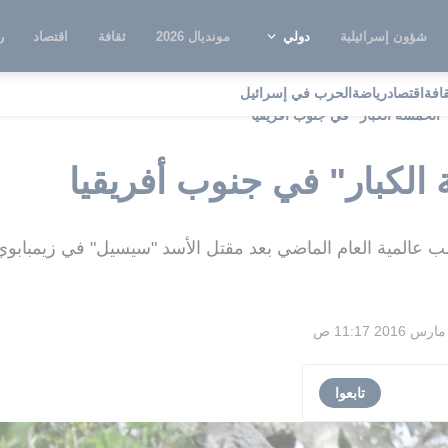
شؤون إسرائيلية
دولي
مونديال 2026
ثقافة
اقتصاد
ر
قافة
اقتصاد
رياضة
الحرب في إسرائيل
الخمسة الكبار" في جنوب أفريقيا
لكبار" في جنوب أفريقيا
 عالمية العام الماضي بعد مقتل الأسد "سيسيل" في زيمبابوي
تابعوا