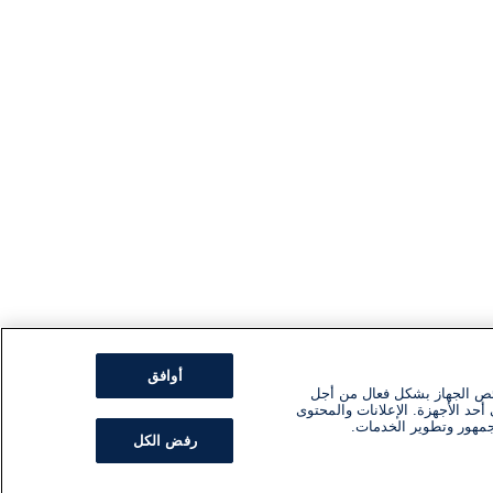
أوافق
ئص الجهاز بشكل فعال من أجل
أحد الأجهزة. الإعلانات والمحتوى
جمهور وتطوير الخدمات.
رفض الكل