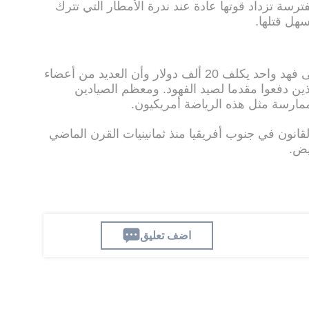
ترسة تزداد قوتها عادة عند ندرة الأمطار التي تترك
هل قتلها.
وأشارت أونوين إلى أن إطلاق النار على فهد واحد يكلف 20 ألف دولار وأن العديد من أعضاء
لذين دفعوا مقدما لصيد الفهود. ومعظم الصيادين
ممارسة مثل هذه الرياضة أمريكيون.
قانون في جنوب أفريقيا منذ ثمانينيات القرن الماضي
يض.
اضف تعليق