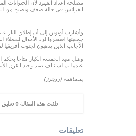
مصلحة أعداد الفهود لأن الحيوانات المف
الفرائس في حالة ضعف ويصبح من الس
جمعيتها اضطروا لرد الأموال للعملاء ا
الأجانب الذين يذهبون لجنوب أفريقيا ل
وظل صيد الخمسة الكبار متاحا بحكم ال
عندما تم استئناف صيد وحيد القرن الأب
بمساهمة (رويترز)
تلقت هذه المقالة 0 تعليق
تعليقات