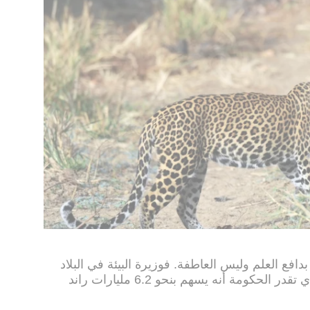
افع العلم وليس العاطفة. فوزيرة البيئة في البلاد
إيدنا موليوا ناشطة تدافع عن الصيد الذي تقدر الحكومة أنه يسهم بنحو 6.2 مليارات راند