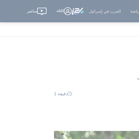
AR
مباشر
ياضة
الحرب في إسرائيل
دقيقة 1