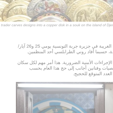
 trader carves designs into a copper disk in a souk on the island of D
يجرى الحج اليهودي السنوي إلى كنيس الغريبة في جزيرة جربة التونسية يومي 25 و26 آيار/
ة، حسبما أفاد روني الطرابلسي أحد المنظمين.
الإجراءات الأمنية الضرورية. هذا أمر مهم لكل سكان
خصيات وفنانين أجانب إلى حج هذا العام بحسب
لعدد المتوقع للحجيج.