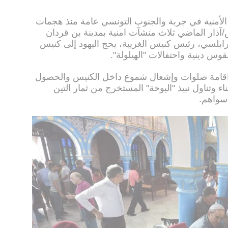
لأمنية في جربة والجنوب التونسي عامة منذ هجمات
ذار الماضي ثلاث منشآت امنية بمدينة بن قردان
ابلسي، رئيس كنيس الغريبة، يحج اليهود إلى كنيس
 اقامة صلوات وإشعال شموع داخل الكنيس والحصول
اء وتناول نبيذ "البوخة" المستخرج من ثمار التين
سواهم.