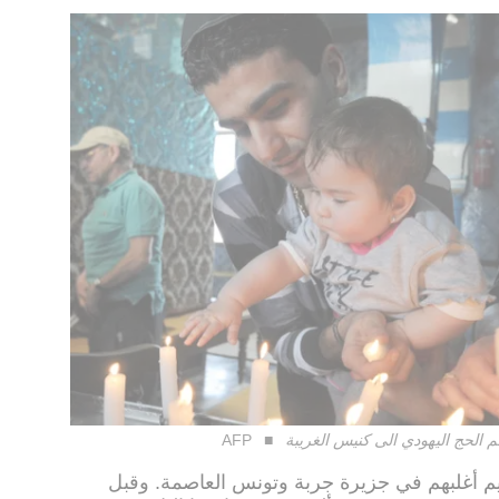
لحج اليهودي الى كنيس الغريبة
AFP
 نحو 1500 يهودي يقيم أغلبهم في جزيرة جربة وتونس العاصمة. وقبل