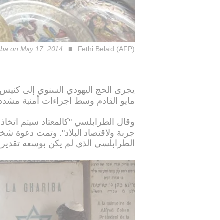
jerba on May 17, 2014
Fethi Belaid (AFP)
مايو القادم وسط اجراءات أمنية مشدد
وقال الطرابلسي "كالمعتاد سيتم اتخاذ 
جربة ولاقتصاد البلاد". وتمت دعوة ش
الطرابلسي الذي لم يكن بوسعه تقدير ا