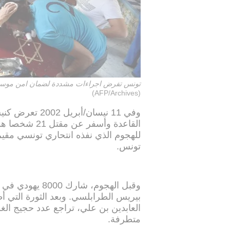
تونس تفرض اجراءات مشددة لضمان امن موسم ا
(AFP/Archives)
وفي 11 نيسان/أ
للهجوم الذي نفذه انتحاري تونسي مقيم
تونس.
وقبل الهجوم، ش
العابدين بن علي، تراجع عدد حجيج ال
متطرفة.