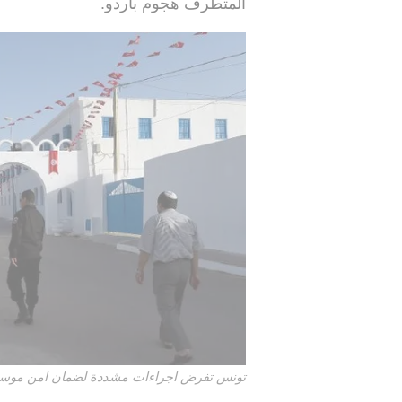
المتطرف هجوم باردو.
تونس تفرض اجراءات مشددة لضمان امن موسم ا