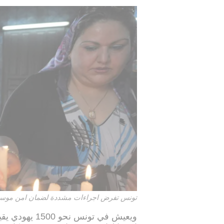
تونس تفرض اجراءات مشددة لضمان امن موسم ا
ويعيش في تونس