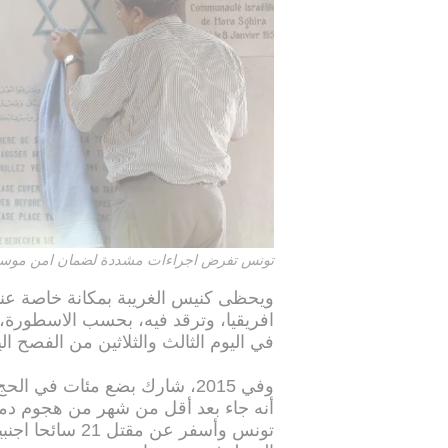
تونس تفرض اجراءات مشددة لضمان امن موسم ا
ويحظى كنيس الغريبة بمكانة خاصة عند 
افريقيا، وترقد فيه، بحسب الاسطورة، و
في اليوم الثالث والثلاثين من الفصح ا
وفي 2015، شارك بضع مئات في
أنه جاء بعد أقل من شهر من هجوم د
تونس وأسفر عن م