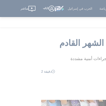
AR
مباشر
ياضة
الحرب في إسرائيل
الشهر القادم
دقيقة 2