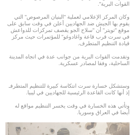
القوات البرية".
وكان المركز الإعلامي لعملية "البنيان المرصوص" التي
يقوم بها الجيش ضد الجهاديين أعلن في وقت سابق على
موقع "تويتر" أن "سلاح الجو يقصف تمركزات للدواعش
في سرت قرب قاعة واغادوغو" للمؤتمرات حيث مركز
قيادة التنظيم المتطرف.
وتقدمت القوات البرية من جوانب عدة في اتجاه المدينة
الساحلية، وفقا لمصادر عسكرية.
وستشكل خسارة سرت انتكاسة كبيرة للتنظيم المتطرفـ
إذ أنها كانت القاعدة الرئيسية للجهاديين في ليبيا.
وتأتي هذه الخسارة في وقت يخسر التنظيم مواقع له
أيضا في العراق وسوريا.