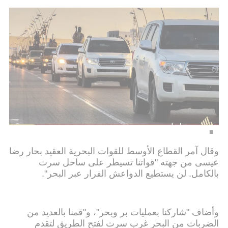
وقال آمر القطاع الأوسط للقوات البحرية العقيد بحار رضا
عيسى من جهته "قواتنا تسيطر على ساحل سرت
بالكامل. لن يستطيع الدواعش الفرار عبر البحر".
وأضاف "شاركنا بعمليات بر وبحر"، و"قمنا بالعديد من
الضربات من البحر غرب سرت لفتح الطريق لتقدم