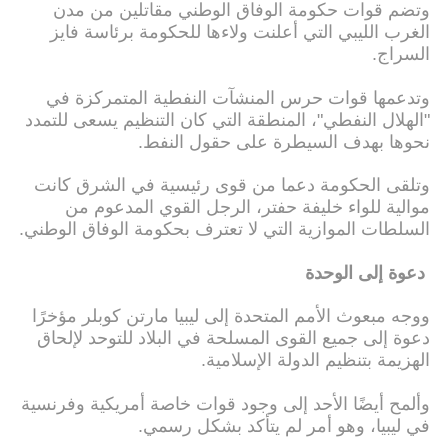
وتضم قوات حكومة الوفاق الوطني مقاتلين من مدن
الغرب الليبي التي أعلنت ولاءها للحكومة برئاسة فايز
السراج.
وتدعمها قوات حرس المنشآت النفطية المتمركزة في
"الهلال النفطي"، المنطقة التي كان التنظيم يسعى للتمدد
نحوها بهدف السيطرة على حقول النفط.
وتلقى الحكومة دعما من قوى رئيسية في الشرق كانت
موالية للواء خليفة حفتر، الرجل القوي المدعوم من
السلطات الموازية التي لا تعترف بحكومة الوفاق الوطني.
دعوة إلى الوحدة
ووجه مبعوث الأمم المتحدة إلى ليبيا مارتن كوبلر مؤخرًا
دعوة إلى جميع القوى المسلحة في البلاد للتوحد لإلحاق
الهزيمة بتنظيم الدولة الإسلامية.
وألمح أيضًا الأحد إلى وجود قوات خاصة أمريكية وفرنسية
في ليبيا، وهو أمر لم يتأكد بشكل رسمي.