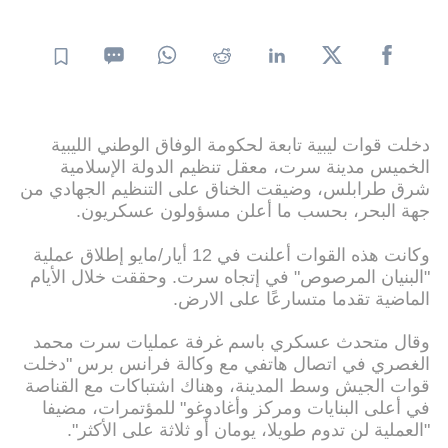
دخلت قوات ليبية تابعة لحكومة الوفاق الوطني الليبية
الخميس مدينة سرت، معقل تنظيم الدولة الإسلامية
شرق طرابلس، وضيقت الخناق على التنظيم الجهادي من
جهة البحر، بحسب ما أعلن مسؤولون عسكريون.
وكانت هذه القوات أعلنت في 12 أيار/مايو إطلاق عملية
"البنيان المرصوص" في إتجاه سرت. وحققت خلال الأيام
الماضية تقدما متسارعًا على الارض.
وقال متحدث عسكري باسم غرفة عمليات سرت محمد
الغصري في اتصال هاتفي مع وكالة فرانس برس "دخلت
قوات الجيش وسط المدينة، وهناك اشتباكات مع القناصة
في أعلى البنايات ومركز وأغادوغو" للمؤتمرات، مضيفا
"العملية لن تدوم طويلا، يومان أو ثلاثة على الأكثر".