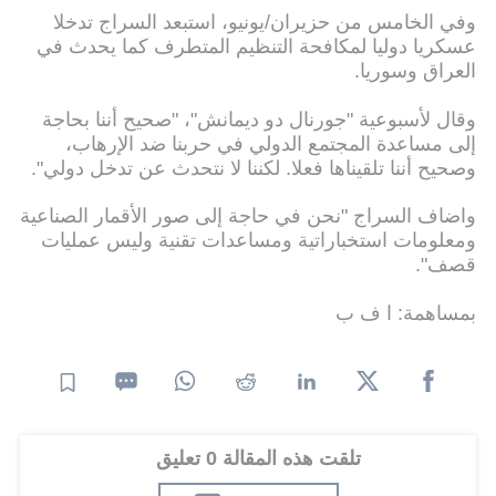
وفي الخامس من حزيران/يونيو، استبعد السراج تدخلا
عسكريا دوليا لمكافحة التنظيم المتطرف كما يحدث في
العراق وسوريا.
وقال لأسبوعية "جورنال دو ديمانش"، "صحيح أننا بحاجة
إلى مساعدة المجتمع الدولي في حربنا ضد الإرهاب،
وصحيح أننا تلقيناها فعلا. لكننا لا نتحدث عن تدخل دولي".
واضاف السراج "نحن في حاجة إلى صور الأقمار الصناعية
ومعلومات استخباراتية ومساعدات تقنية وليس عمليات
قصف".
بمساهمة: ا ف ب
تلقت هذه المقالة 0 تعليق