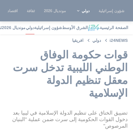
شؤون إسرائيلية
دولي
مونديال 2026
ثقافة
اقتصاد
الصفحة الرئيسية
الشرق الأوسط
شؤون إسرائيلية
دولي
مونديال 2026
ث
i24NEWS
دولي
افريقيا
قوات حكومة الوفاق
الوطني الليبية تدخل سرت
معقل تنظيم الدولة
الإسلامية
تضييق الخناق على تنظيم الدولة الإسلامية في ليبيا بعد
دخول القوات الحكومية إلى سرت ضمن عملية "البنيان
المرصوص"