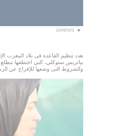
i24NEWS
هدد تنظيم القاعدة فى بلاد المغرب ال
بياتريس ستوكلي، التي اختطفها مطلع 
والشروط التى وضعها للإفراج عن الرهي