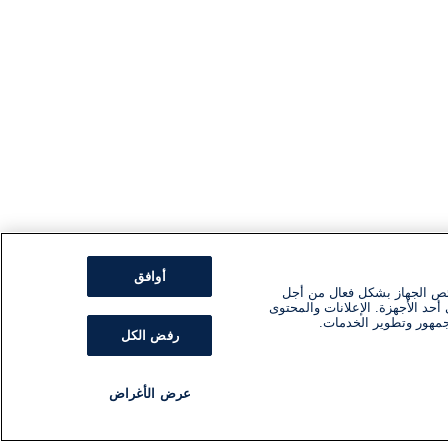
أوافق
ئص الجهاز بشكل فعال من أجل
أحد الأجهزة. الإعلانات والمحتوى
جمهور وتطوير الخدمات.
رفض الكل
عرض الأغراض
مذياع
برنامج