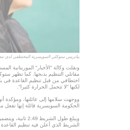
بياتريس ستوكلي السويسرية المختطفى لدى تنظ
ونقلت وكالة "الأخبار" الموريتانية المس
اختطافي من قبل تنظيم القاعدة فى بلا
لكنها "لا تتحمل الحرارة كثيرا".
ووجهت سلامها إلى عائلتها، ومؤكدة 
الحكومة السويسرية قائلة إنها تفعل م
ويبلغ طول الشريط 
الشريط الذي أعلن فيه تنظيم القاعدة