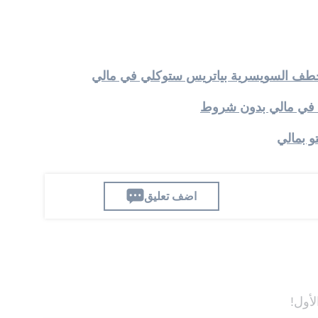
ون خطف السويسرية بياتريس ستوكلي في مالي
 في مالي بدون شروط
 بمالي
اضف تعليق
لأول!