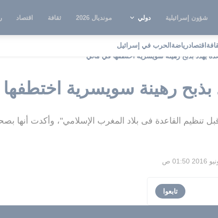
شؤون إسرائيلية
دولي
مونديال 2026
ثقافة
اقتصاد
ر
قافة
اقتصاد
رياضة
الحرب في إسرائيل
عدة يهدد بذبح رهينة سويسرية اختطفها في مالي
 بذبح رهينة سويسرية اختطفها
تابعوا