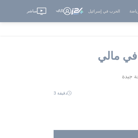
AR
مباشر
ياضة
الحرب في إسرائيل
 في مالي
دقيقة 3