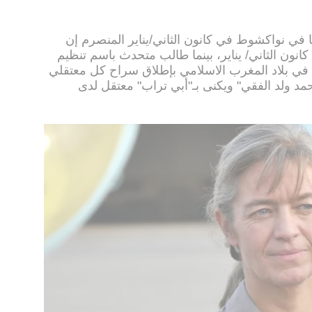
ا في نواكشوط في كانون الثاني/يناير المنصرم إن
نون الثاني/ يناير، بينما طالب متحدث باسم تنظيم
دة في بلاد المغرب الاسلامي بإطلاق سراح كل معتقلي
مد ولد الفقي" ويكنى بـ"أبي تراب" معتقل لدى