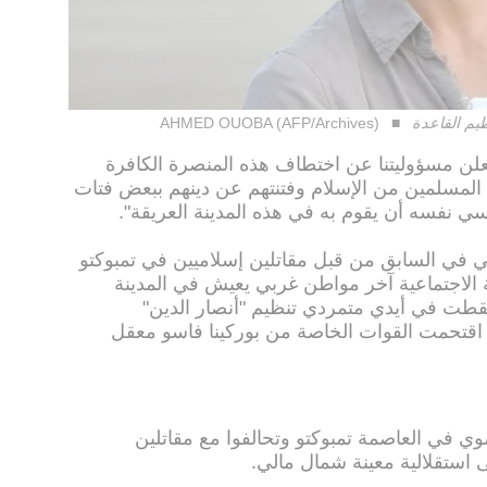
يم القاعدة
AHMED OUOBA (AFP/Archives)
علن مسؤوليتنا عن اختطاف هذه المنصرة الكافرة
ء المسلمين من الإسلام وفتنتهم عن دينهم ببعض فتات
سي نفسه أن يقوم به في هذه المدينة العريقة".
في السابق من قبل مقاتلين إسلاميين في تمبوكتو
2. وكانت العاملة الاجتماعية آخر مواطن غربي يعيش في المدينة
طت في أيدي متمردي تنظيم "أنصار الدين"
 اقتحمت القوات الخاصة من بوركينا فاسو معقل
ي في العاصمة تمبوكتو وتحالفوا مع مقاتلين
 استقلالية معينة شمال مالي.