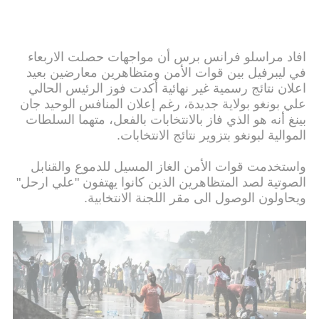
افاد مراسلو فرانس برس أن مواجهات حصلت الاربعاء
في ليبرفيل بين قوات الأمن ومتظاهرين معارضين بعيد
اعلان نتائج رسمية غير نهائية أكدت فوز الرئيس الحالي
علي بونغو بولاية جديدة، رغم إعلان المنافس الوحيد جان
بينغ أنه هو الذي فاز بالانتخابات بالفعل، متهما السلطات
الموالية لبونغو بتزوير نتائج الانتخابات.
واستخدمت قوات الأمن الغاز المسيل للدموع والقنابل
الصوتية لصد المتظاهرين الذين كانوا يهتفون "علي ارحل"
ويحاولون الوصول الى مقر اللجنة الانتخابية.