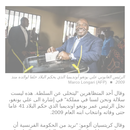
الرئيس الغابوني علي بونغو أونديمبا الذي يحكم البلاد خلفا لوالده منذ
Marco Longari (AFP)
2009
وقال أحد المتظاهرين "ليتخلى عن السلطة. هذه ليست
سلالة ونحن لسنا في مملكة" في إشارة الى علي بونغو،
نجل الرئيس عمر بونغو اونديمبا الذي حكم البلاد 41 عاما
حتى وفاته وانتخاب ابنه العام 2009.
وقال كريتسيان ألومو: "نريد من الحكومة الفرنسية أن