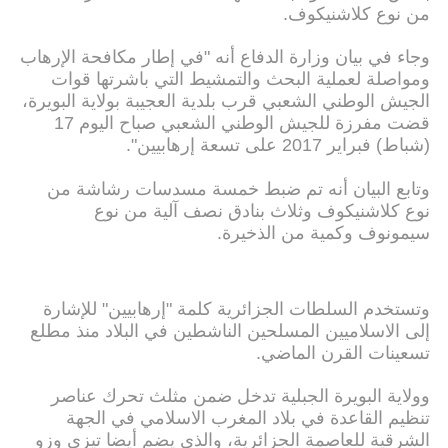
من نوع كلاشنيكوف.
وجاء في بيان وزارة الدفاع أنه "في إطار مكافحة الإرهاب
ومواصلة لعملية البحث والتمشيط التي باشرتها قوات
الجيش الوطني الشعبي قرب بلدية العجيبة بولاية البويرة،
قضت مفرزة للجيش الوطني الشعبي صباح اليوم 17
(شباط) فبراير 2017 على تسعة إرهابيين".
وتابع البيان أنه تم ضبط خمسة مسدسات رشاشة من
نوع كلاشنيكوف وثلاث بنادق نصف آلية من نوع
سيمونوف وكمية من الذخيرة.
وتستخدم السلطات الجزائرية كلمة "إرهابيين" للإشارة
إلى الاسلاميين المسلحين الناشطين في البلاد منذ مطلع
تسعينات القرن الماضي.
وولاية البويرة الجبلية تدخل ضمن مثلث تحرك عناصر
تنظيم القاعدة في بلاد المغرب الاسلامي في الجهة
الشرقية للعاصمة الجزائرية، والذي يضم أيضا تيزي وزو