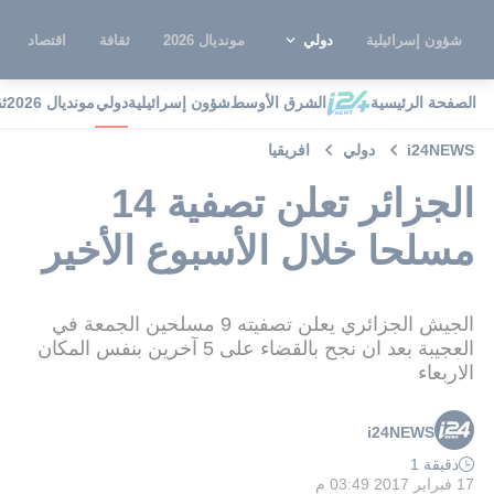
شؤون إسرائيلية
دولي
مونديال 2026
ثقافة
اقتصاد
الصفحة الرئيسية
الشرق الأوسط
شؤون إسرائيلية
دولي
مونديال 2026
ث
i24NEWS
دولي
افريقيا
الجزائر تعلن تصفية 14
مسلحا خلال الأسبوع الأخير
الجيش الجزائري يعلن تصفيته 9 مسلحين الجمعة في
العجيبة بعد ان نجح بالقضاء على 5 آخرين بنفس المكان
الاربعاء
i24NEWS
دقيقة 1
17 فبراير 2017 03:49 م