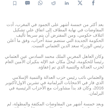
بعد أكثر من خمسة أشهر على الجمود في المغرب، أدت
المفاوضات في نهاية المطاف إلى اتفاق على تشكيل
ائتلاف حكومي، ومن المفترض أن يتم سريعاً تأليف
الحكومة الجديدة التي ستضم ستة أحزاب، وفق ما أعلن
رئيس الوزراء سعد الدين العثماني السبت.
وكان العاهل المغربي الملك محمد السادس عين العثماني
رئيساً للحكومة، ليحلّ مكان عبد الإله بنكيران الأمين العام
لحزب العدالة والتنمية الذي تم إعفاؤه.
والعثماني نائب رئيس حزب العدالة والتنمية الإسلامي
الذي فاز في الانتخابات البرلمانية في تشرين الاول/أكتوبر
2016، وكان قد بدأ مشاورات مع الأحزاب الرئيسية في
البرلمان.
وبعد خمسة أشهر من المفاوضات المكثفة والمطولة، لم