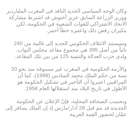
وكان الوجه السياسي الجديد النافذ في المغرب الملياردير
ووزير الزراعة السابق عزيز أخنوش قد اشترط مشاركة
الاتحاد الاشتراكي للقوات الشعبية في الحكومة، لكن
بنكيران رفض ذلك واعتبره خطاً أحمر.
وسيستند الائتلاف الحكومي الجديد إلى غالبية من 240
نائباً من أصل 395 هي مجموع مقاعد مجلس النواب.
ولدى حزب العدالة والتنمية 125 من بين تلك المقاعد.
والأزمة الحكومية في المغرب غير مسبوقة منذ نحو 20
سنة من حكم الملك محمد السادس (1999)، كما أن
المراقبين اعتبروا أن التأخير في تشكيل الحكومة هو
الأطول في تاريخ البلاد منذ استقلالها العام 1956.
وبحسب الصحافة المحلية، فإنّ الإعلان عن الحكومة
الجديدة قد يتم قبل 28 آذار/مارس إذ إن الملك يسافر إلى
عمّان لحضور القمة العربية.