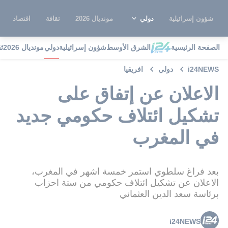
شؤون إسرائيلية
دولي
مونديال 2026
ثقافة
اقتصاد
الصفحة الرئيسية
الشرق الأوسط
شؤون إسرائيلية
دولي
مونديال 2026
ث
i24NEWS
دولي
افريقيا
الاعلان عن إتفاق على
تشكيل ائتلاف حكومي جديد
في المغرب
بعد فراغ سلطوي استمر خمسة اشهر في المغرب،
الاعلان عن تشكيل ائتلاف حكومي من ستة احزاب
برئاسة سعد الدين العثماني
i24NEWS