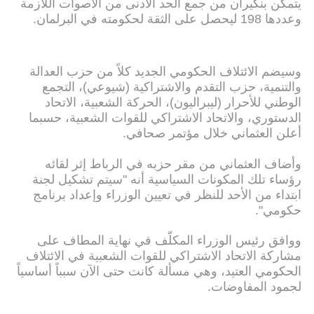
يتمكن بنكيران من جمع الحد الأدنى من الأصوات اللازمة
وعددها 198 ليحصل على الثقة لحكومته في البرلمان.
وسيضم الائتلاف الحكومي الجديد كلاً من حزب العدالة
والتنمية، حزب التقدم والاشتراكية (شيوعي)، التجمع
الوطني للأحرار (ليبراليون)، الحركة الشعبية، الاتحاد
الدستوري، والاتحاد الاشتراكي للقوات الشعبية، حسبما
أعلن العثماني خلال مؤتمر صحافي.
وأضاف العثماني من مقر حزبه في الرباط إثر لقائه
رؤساء تلك المكونات السياسية أنه "سيتم تشكيل لجنة
ابتداء من الأحد للنظر في تعيين الوزراء وإعداد برنامج
حكومي".
ووافق رئيس الوزراء المكلّف في نهاية المطاف على
مشاركة الاتحاد الاشتراكي للقوات الشعبية في الائتلاف
الحكومي العتيد، وهي مسألة كانت حتى الآن سبباً أساسياً
لجمود المفاوضات.