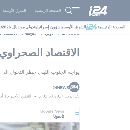
الصفحة الرئيسية
الشرق الأوسط
الصفحة الرئيسية
الشرق الأوسط
شؤون إسرائيلية
دولي
مونديال 2026
ث
i24NEWS
دولي
افريقيا
الاقتصاد ا
الاقتصاد الصحراوي:
يواجه الجنوب الليبي خطر التحول الى
i24NEWS
15 أبريل 2017 01:50 م
التنقيح الأخير
15 أبريل 2017 01:58 م
■
Google News
تابعونا