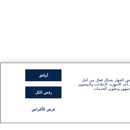
أوافق
ئص الجهاز بشكل فعال من أجل
أحد الأجهزة. الإعلانات والمحتوى
جمهور وتطوير الخدمات.
رفض الكل
عرض الأغراض
مذياع
برنامج