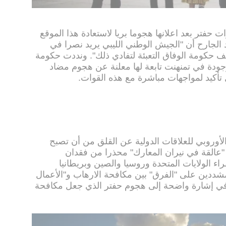
فتر بعد اعلانها هجوما بريا لاستعادة هذا الموقع
الجارح أن "الجيش الوطني الليبي يريد نصرا في
 حكومة الوفاق التعبئة لتفادي ذلك". ونددت حكومة
جودة في تمنهنت تابعة لها معلنة عن هجوم مضاد
أكيد لمواجهات مباشرة مع هذه القوات.
لأوروبي للعلاقات الدولية عن القلق من أن تصبح
القة في نيران المعارك" محذرا من فقدان
 الولايات المتحدة وروسيا والصين وبريطانيا
 مشددين على "الفرق" بين مكافحة الارهاب و"الأعمال
 في إشارة واضحة إلى هجوم حفتر الذي جعل مكافحة