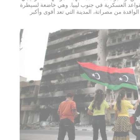
 كلم مربع أهم القواعد العسكرية في جنوب ليبيا. وهي خاضعة لسيطرة
، الوافدة من مصراتة، المدينة التي تعد أقوى وأكبر