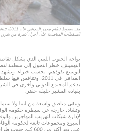
منذ سقو
السلطات المنافسة على أجزاء كبيرة من شرق لي
يواجه الجنوب الليبي الذي يشكل تقاط
التهميش، خطر التحول إلى منطقة لتصف
لتوسيع نفوذهم، بحسب خبراء. وتشهد ل
القذافي في 2011، وتتن
بدعم المجتمع الدولي وأخرى في الشرق 
بقيادة المشير خليفة حفتر.
وتبقى مناطق واسعة من ليبيا ولا سيما
وتشاد، خارجة عن سيطرة حكومة الوفا
لإدارة شبكات لتهريب المهاجرين والوق
أسبوع ومجموعات تابعة لحكومة الوفاق
على بعد أكثر من 600 