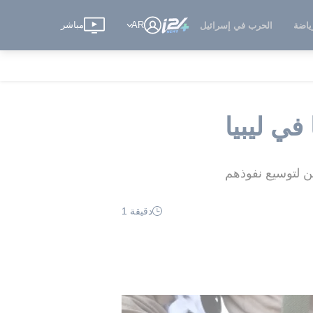
AR
مباشر
ياضة
الحرب في إسرائيل
ي ليبيا
ن لتوسيع نفوذهم
دقيقة 1