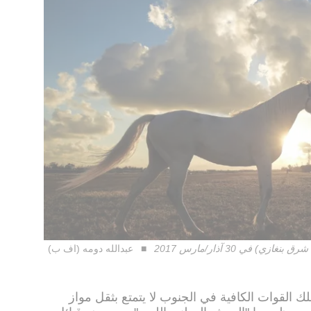
عبدالله دومه (اف ب)
ك القوات الكافية في الجنوب لا يتمتع بثقل مواز