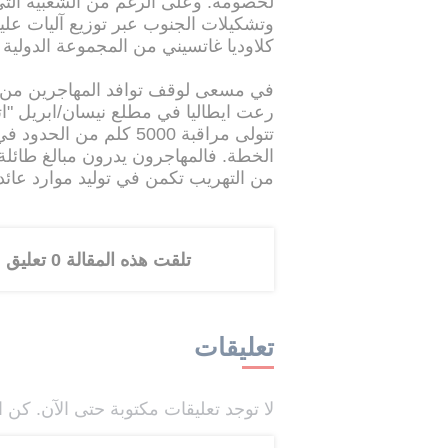
لخصومه. وعلى الرغم من الشعبية التي
وتشكيلات الجنوب عبر توزيع آليات عليه
كلاوديا غاتسيني من المجموعة الدولية 
في مسعى لوقف توافد المهاجرين من افري
رعت ايطاليا في مطلع نيسان/ابريل "ا
تتولى مراقبة 5000 كلم 
الخطة. فالمهاجرون يدرون مبالغ طائلة 
من التهريب تكمن في توليد موارد عائ
تلقت هذه المقالة 0 تعليق
تعليقات
لا توجد تعليقات مكتوبة حتى الآن. كن ا