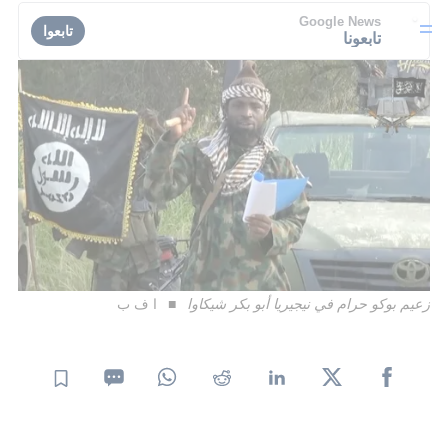
Google News
تابعوا
تابعونا
زعيم بوكو حرام في نيجيريا أبو بكر شيكاوا
ا ف ب