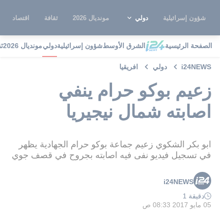
شؤون إسرائيلية
دولي
مونديال 2026
ثقافة
اقتصاد
الصفحة الرئيسية
الشرق الأوسط
شؤون إسرائيلية
دولي
مونديال 2026
ث
i24NEWS
دولي
افريقيا
زعيم بوكو حرام ينفي
اصابته شمال نيجيريا
ابو بكر الشكوي زعيم جماعة بوكو حرام الجهادية يظهر
في تسجيل فيديو نفى فيه اصابته بجروح في قصف جوي
i24NEWS
دقيقة 1
05 مايو 2017 08:33 ص