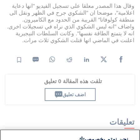
وقال هذا المصدر معلقا على تسجيل الفيديو "انها دعاية
اعلامية"، موضحا ان "الشكوي جرح في الظهر ونقل الى
منطقة كولوفاتا" القريبة من الحدود مع الكاميرون.
واضاف "انه ليس الشكوي الذي نراه في تسجيلات اخرى.
انه لا يتمتع الطاقة نفسها". وكانت السلطات النيجيرية
اعلنت في الماضي انها قتلت الشكوي ثلاث مرات.
تلقت هذه المقالة 0 تعليق
اضف تعليق
تعليقات
نحن نهتم بخصوصيتك