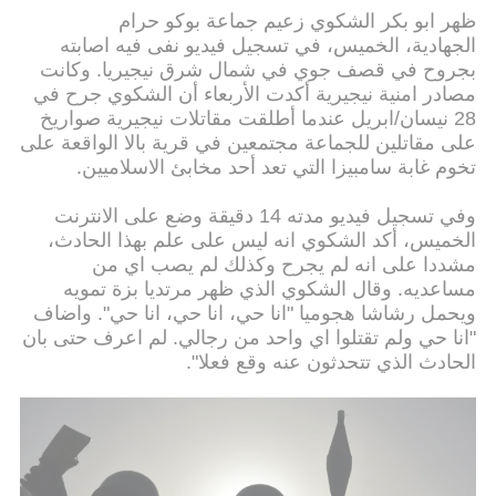
ظهر ابو بكر الشكوي زعيم جماعة بوكو حرام
الجهادية، الخميس، في تسجيل فيديو نفى فيه اصابته
بجروح في قصف جوي في شمال شرق نيجيريا. وكانت
مصادر امنية نيجيرية أكدت الأربعاء أن الشكوي جرح في
28 نيسان/ابريل عندما أطلقت مقاتلات نيجيرية صواريخ
على مقاتلين للجماعة مجتمعين في قرية بالا الواقعة على
تخوم غابة سامبيزا التي تعد أحد مخابئ الاسلاميين.
وفي تسجيل فيديو مدته 14 دقيقة وضع على الانترنت
الخميس، أكد الشكوي انه ليس على علم بهذا الحادث،
مشددا على انه لم يجرح وكذلك لم يصب اي من
مساعديه. وقال الشكوي الذي ظهر مرتديا بزة تمويه
ويحمل رشاشا هجوميا "انا حي، انا حي، انا حي". واضاف
"انا حي ولم تقتلوا اي واحد من رجالي. لم اعرف حتى بان
الحادث الذي تتحدثون عنه وقع فعلا".