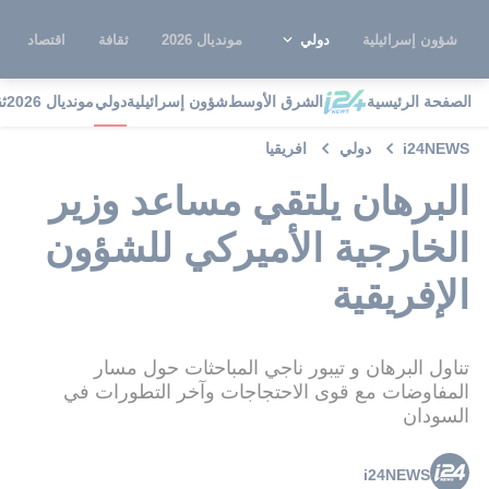
شؤون إسرائيلية
دولي
مونديال 2026
ثقافة
اقتصاد
الصفحة الرئيسية
الشرق الأوسط
شؤون إسرائيلية
دولي
مونديال 2026
ث
i24NEWS
دولي
افريقيا
البرهان يلتقي مساعد وزير
الخارجية الأميركي للشؤون
الإفريقية
تناول البرهان و تيبور ناجي المباحثات حول مسار
المفاوضات مع قوى الاحتجاجات وآخر التطورات في
السودان
i24NEWS