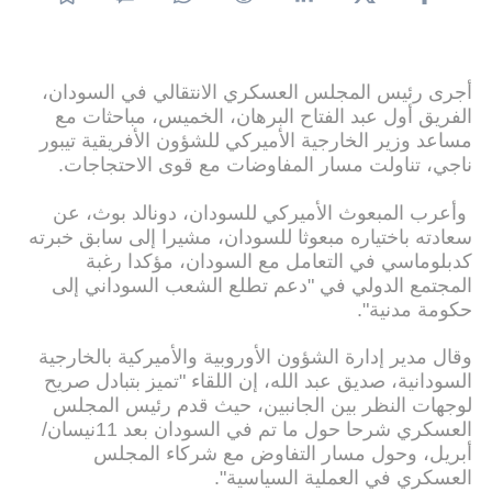
أجرى رئيس المجلس العسكري الانتقالي في السودان،
الفريق أول عبد الفتاح البرهان، الخميس، مباحثات مع
مساعد وزير الخارجية الأميركي للشؤون الأفريقية تيبور
ناجي، تناولت مسار المفاوضات مع قوى الاحتجاجات.
وأعرب المبعوث الأميركي للسودان، دونالد بوث، عن
سعادته باختياره مبعوثا للسودان، مشيرا إلى سابق خبرته
كدبلوماسي في التعامل مع السودان، مؤكدا رغبة
المجتمع الدولي في "دعم تطلع الشعب السوداني إلى
حكومة مدنية".
وقال مدير إدارة الشؤون الأوروبية والأميركية بالخارجية
السودانية، صديق عبد الله، إن اللقاء "تميز بتبادل صريح
لوجهات النظر بين الجانبين، حيث قدم رئيس المجلس
العسكري شرحا حول ما تم في السودان بعد 11نيسان/
أبريل، وحول مسار التفاوض مع شركاء المجلس
العسكري في العملية السياسية".