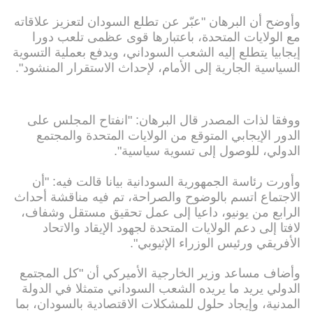
وأوضح أن البرهان "عبّر عن تطلع السودان لتعزيز علاقاته
مع الولايات المتحدة، باعتبارها قوى عظمى تلعب دورا
إيجابيا يتطلع إليه الشعب السوداني، ويدفع بعملية التسوية
السياسية الجارية إلى الأمام، لإحداث الاستقرار المنشود".
ووفقا لذات المصدر قال البرهان: "انفتاح المجلس على
الدور الإيجابي المتوقع من الولايات المتحدة والمجتمع
الدولي، للوصول إلى تسوية سياسية".
وأورت رئاسة الجمهورية السودانية بيانا قالت فيه: "أن
الاجتماع اتسم بالوضوح والصراحة، تم فيه مناقشة أحداث
الرابع من يونيو، داعيا إلى عمل تحقيق مستقل وشفاف،
لافتا إلى دعم الولايات المتحدة لجهود الإيقاد والاتحاد
الأفريقي ورئيس الوزراء الإثيوبي".
وأضاف مساعد وزير الخارجية الأميركي أن "كل المجتمع
الدولي يريد ما يريده الشعب السوداني متمثلا في الدولة
المدنية، وإيجاد حلول للمشكلات الاقتصادية بالسودان، بما