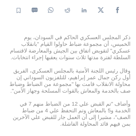
ذكر المجلس العسكري الحاكم في السودان، يوم
الخميس، أن مجموعة ضباط حاولوا القيام "بانقلاب
عسكري" لتقويض اتفاق بين الجيش والمعارضة لاقتسام
السلطة لفترة مدتها ثلاث سنوات يعقبها إجراء انتخابات.
وقال رئيس اللجنة الأمنية بالمجلس العسكري، الفريق
أول ركن جمال عمر إبراهيم، للتلفزيون السوداني إن
محاولة الانقلاب قامت بها "مجموعة من الضباط وضباط
صف بالخدمة والمعاش بالقوات المسلحة وجهاز الأمن".
وأضاف "تم القبض علي 12 من الضباط منهم 7 في
الخدمة و5 بالمعاش وتم التحفظ علي 4 من ضباط
الصف"، مشيرا إلى أن العمل جار للقبض علي الآخرين
بمن فيهم قائد المحاولة الفاشلة.