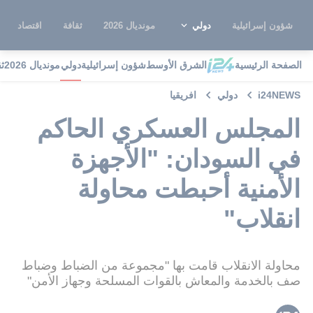
شؤون إسرائيلية
دولي
مونديال 2026
ثقافة
اقتصاد
الصفحة الرئيسية
الشرق الأوسط
شؤون إسرائيلية
دولي
مونديال 2026
ث
i24NEWS
دولي
افريقيا
المجلس العسكري الحاكم
في السودان: "الأجهزة
الأمنية أحبطت محاولة
انقلاب"
محاولة الانقلاب قامت بها "مجموعة من الضباط وضباط
صف بالخدمة والمعاش بالقوات المسلحة وجهاز الأمن"