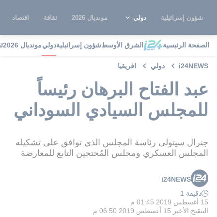
شؤون إسرائيلية
دولي
مونديال 2026
ثقافة
اقتصاد
الصفحة الرئيسية
الشرق الأوسط
شؤون إسرائيلية
دولي
مونديال 2026
ث
i24NEWS
دولي
افريقيا
عبد الفتاح البرهان رئيساً
للمجلس السيادي السوداني
جنرال سيتولى رئاسة المجلس الذي توافق على تشكيله
المجلس العسكري ومجلس المُحتجين التابع للمعارضة
i24NEWS
دقيقة 1
15 أغسطس 2019 01:45 م
التنقيح الأخير
15 أغسطس 2019 06:50 م