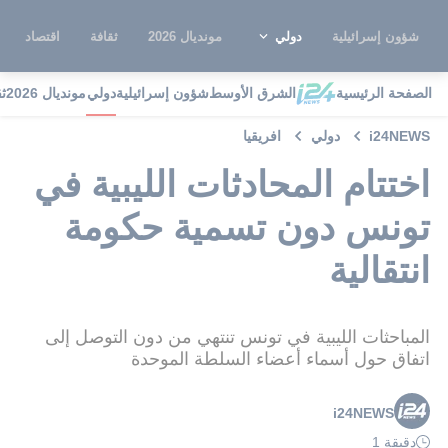
شؤون إسرائيلية
دولي
مونديال 2026
ثقافة
اقتصاد
الصفحة الرئيسية
الشرق الأوسط
شؤون إسرائيلية
دولي
مونديال 2026
ث
i24NEWS
دولي
افريقيا
اختتام المحادثات الليبية في
تونس دون تسمية حكومة
انتقالية
المباحثات الليبية في تونس تنتهي من دون التوصل إلى
اتفاق حول أسماء أعضاء السلطة الموحدة
i24NEWS
دقيقة 1