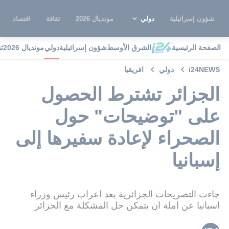
شؤون إسرائيلية
دولي
مونديال 2026
ثقافة
اقتصاد
الصفحة الرئيسية
الشرق الأوسط
شؤون إسرائيلية
دولي
مونديال 2026
ث
i24NEWS
دولي
افريقيا
الجزائر تشترط الحصول
على "توضيحات" حول
الصحراء لإعادة سفيرها إلى
إسبانيا
جاءت التصريحات الجزائرية بعد اعراب رئيس وزراء
اسبانيا عن املة ان يتمكن حل المشكلة مع الجزائر