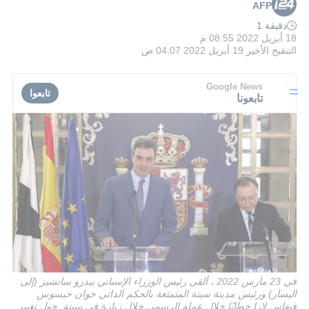
AFP
دقيقة 1
18 أبريل 2022 08:55 م
التنقيح الأخير
19 أبريل 2022 04:07 ص
Google News
تابعوا
تابعونا
في 23 مارس 2022 ، ألقى رئيس الوزراء الإسباني بيدرو سانشيز (إلى
اليسار) ورئيس مدينة سبتة المتمتعة بالحكم الذاتي خوان خيسوس
فيفاس لارا خطابًا خلال عمله الرسمي خلال زيارة في سبتة. حول تغيير