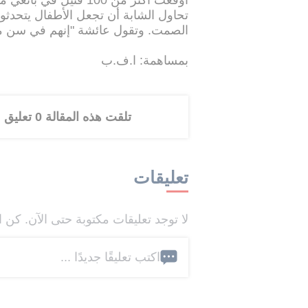
أوقعت أكثر من 100 قتي
تحاول الشابة أن تجعل الأطفال يتحد
الصمت. وتقول عائشة "إنهم في سن مب
بمساهمة: ا.ف.ب
تلقت هذه المقالة 0 تعليق
تعليقات
لا توجد تعليقات مكتوبة حتى الآن. كن ا
اكتب تعليقًا جديدًا ...