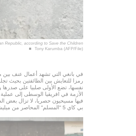
an Republic, according to Save the Children
Tony Karumba (AFP/File)
في بانغي التي تشهد أعمال عنف بين 
رمزا للتعايش بين الطائفتين بحيث تجلس
نفسها، تضع الأولى صلبيا على صدرها 
الأزمة في افريقيا الوسطى إلى عملية 
فيها مسيحيون حصريا، لا تزال بعض ا
بي كاي 5 "المسلم" المحاصر من ميليشيات مسلحة.