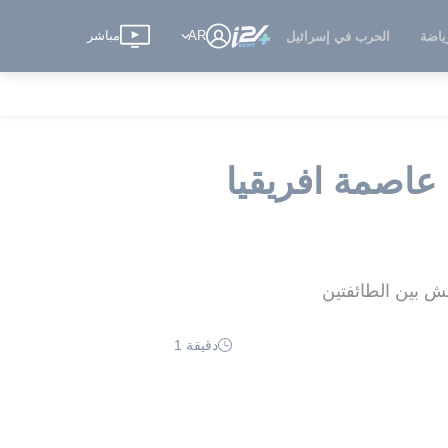
AR
مباشر
ياضة
الحرب في إسرائيل
عاصمة افريقيا
ش بين الطائفتين
دقيقة 1