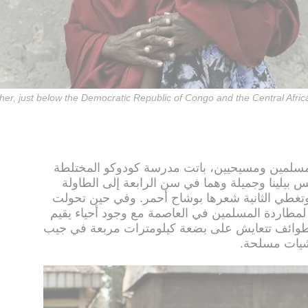
ther, just below the Democratic Republic of Congo and the Central Afric
مسلمين ومسيحيين، باتت مدرسة كودوكو المختلطة
 بيلينا وجميلة وهما في سن الرابعة إلى الطاولة
وتغطي الثانية شعرها بوشاح أحمر. وفي حين تحولت
لمطاردة المسلمين في العاصمة مع وجود أحياء يقيم
لطوائف تتعايش على بضعة كيلومترات مربعة في جيب