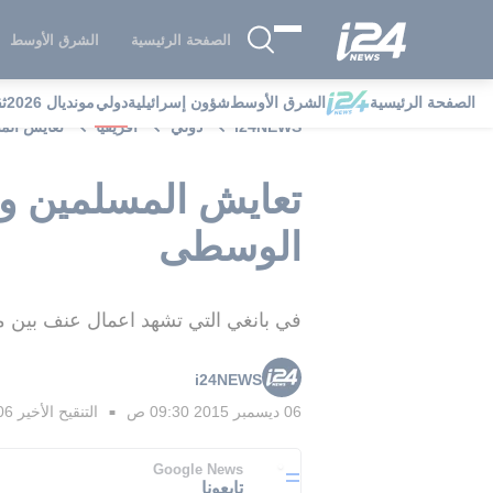
الصفحة الرئيسية
الشرق الأوسط
الصفحة الرئيسية
الشرق الأوسط
شؤون إسرائيلية
دولي
مونديال 2026
ث
i24NEWS
دولي
افريقيا
تعايش الم
تعايش المسلمين وا
الوسطى
في بانغي التي تشهد اعمال عنف بين م
i24NEWS
06 ديسمبر 2015 09:30 ص
التنقيح الأخير
06 ديسمبر 2015 55
■
Google News
تابعونا