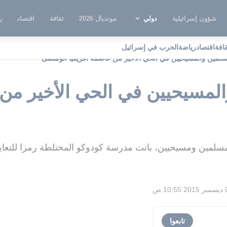
شؤون إسرائيلية
دولي
مونديال 2026
ثقافة
اقتصاد
ر
قافة
اقتصاد
رياضة
الحرب في إسرائيل
سلمين والمسيحيين في الحي الأخير من عاصمة افريقيا الوسطى
لمسيحيين في الحي الأخير من 
سلمين ومسيحيين، باتت مدرسة كودوكو المختلطة رمزا للتعاي
10: ص
تابعوا