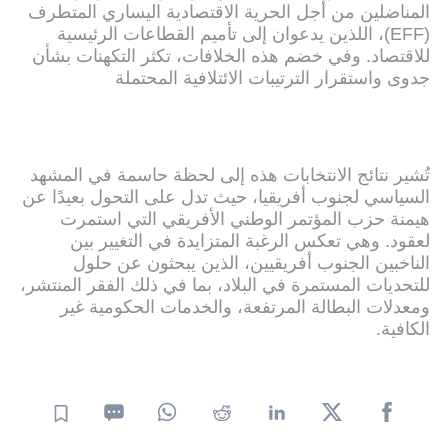
المناضلين من أجل الحرية الاقتصادية اليساري المتطرف
(EFF)، اللذين يدعوان إلى تأميم القطاعات الرئيسية
للاقتصاد. وفي خضم هذه الخلافات، تكثر التكهنات بشأن
جدوى واستقرار الترتيبات الائتلافية المحتملة
تُشير نتائج الانتخابات هذه إلى لحظة حاسمة في المشهد
السياسي لجنوب أفريقيا، حيث تدل على التحول بعيدًا عن
هيمنة حزب المؤتمر الوطني الأفريقي التي استمرت
لعقود. وهي تعكس الرغبة المتزايدة في التغيير بين
الناخبين الجنوب أفريقيين، الذين يبحثون عن حلول
للتحديات المستمرة في البلاد، بما في ذلك الفقر المنتشر،
ومعدلات البطالة المرتفعة، والخدمات الحكومية غير
الكافية.