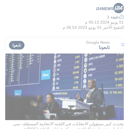
i24NEWS
دقيقة 1
01 يونيو 2024 06:13 م
التنقيح الأخير
01 يونيو 2024 06:54 م
Google News
تابعوا
تابعونا
يتحدث كبير مسؤولي الانتخابات في اللجنة الانتخابية المستقلة، سي
مامابولو، تحت لوحة النتائج في مركز عمليات النتائج (ROC) في