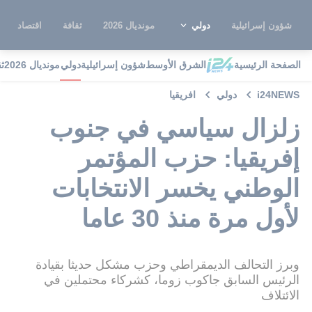
شؤون إسرائيلية
دولي
مونديال 2026
ثقافة
اقتصاد
الصفحة الرئيسية
الشرق الأوسط
شؤون إسرائيلية
دولي
مونديال 2026
ث
i24NEWS
دولي
افريقيا
زلزال سياسي في جنوب
إفريقيا: حزب المؤتمر
الوطني يخسر الانتخابات
لأول مرة منذ 30 عاما
وبرز التحالف الديمقراطي وحزب مشكل حديثا بقيادة
الرئيس السابق جاكوب زوما، كشركاء محتملين في
الائتلاف