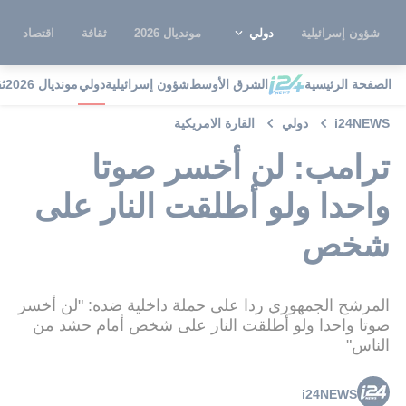
شؤون إسرائيلية
دولي
مونديال 2026
ثقافة
اقتصاد
الصفحة الرئيسية
الشرق الأوسط
شؤون إسرائيلية
دولي
مونديال 2026
ث
i24NEWS
دولي
القارة الامريكية
ترامب: لن أخسر صوتا
واحدا ولو أطلقت النار على
شخص
المرشح الجمهوري ردا على حملة داخلية ضده: "لن أخسر
صوتا واحدا ولو أطلقت النار على شخص أمام حشد من
الناس"
i24NEWS