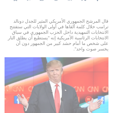
قال المرشح الجمهوري الأمريكي المثير للجدل دونالد
ترامب خلال كلمة ألقاها في أولى الولايات التي ستفتتح
الانتخابات التمهيدية داخل الحزب الجمهوري في سباق
الانتخابات الرئاسية الأمريكية إنه "يستطيع أن يطلق النار
على شخص ما أمام حشد كبير من الجمهور دون أن
يخسر صوت واحد".