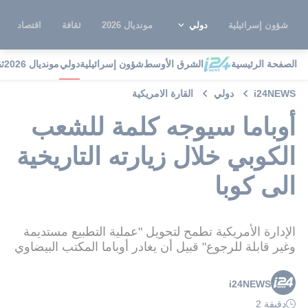
شؤون إسرائيلية
دولي
مونديال 2026
ثقافة
اقتصاد
الصفحة الرئيسية
الشرق الأوسط
شؤون إسرائيلية
دولي
مونديال 2026
ث
i24NEWS
دولي
القارة الامريكية
أوباما سيوجه كلمة للشعب
الكوبي خلال زيارته التاريخية
الى كوبا
الإدارة الأمريكية تطمح لتحويل "عملية التطبيع مستديمة
وغير قابلة للرجوع" قبيل أن يغادر أوباما المكتب البيضاوي
i24NEWS
دقيقة 2