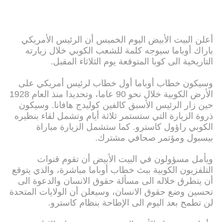
أعلن البيت الأبيض اليوم الخميس أن الرئيس الأمريكي
باراك أوباما سيوجه كلمة للشعب الكوبي خلال زيارته
التاريخية الى كوبا المتوقعة يوم الثلاثاء المقبل.
وسيكون خطاب أوباما أول خطاب لرئيس أمريكي على
الأرض الكوبية خلال نحو 90 عاما، وتحديدا منذ العام 1928
حين زار الرئيس الأسبق كالفين كوليدج هافانا. وسيكون
ذروة الزيارة التي ستستمر ثلاثة أيام وتشمل لقاء بنظيره
الكوبي راؤول كاسترو. كما ستشمل الزيارة مباراة
بيسبول ومؤتمر صحافي مشترك.
ويأمل مسؤولون في البيت الأبيض أن تقوم قنوات
التلفزيون الكوبية ببث خطاب أوباما مباشرة، والذي يتوقع
أن يتطرق خلاله الى مسألة حقوق الانسان والدعوة الى
تحسين وضع حقوق الانسان، وسيعلن أن الولايات المتحدة
لن تطمح بعد اليوم الى الإطاحة بنظام كاسترو.