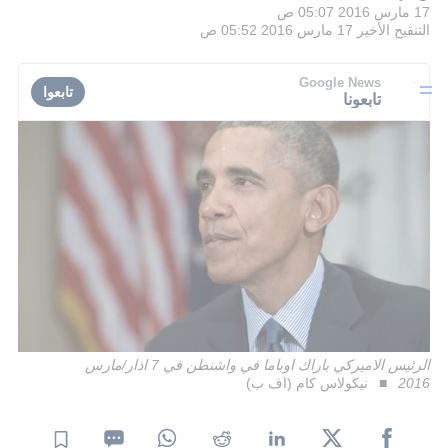
17 مارس 2016 05:07 ص
التنقيح الأخير
17 مارس 2016 05:52 ص
Google News
تابعوا
تابعونا
الرئيس الاميركي باراك اوباما في واشنطن في 7 اذار/مارس
2016
نيكولاس كام (اف ب)