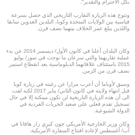
بكل الاحترام والتقدير".
وتتوج هذه الزيارة التقارب التاريخي الذي حصل بسرعة
قياسية بين الولايات المتحدة وكوبا، البلدين العدوين سابقا
واللذين يبلغ عمر الخلاف بينهما نصف قرن.
وكان البلدان أعلنا في كانون الأول/ ديسمبر 2014 عن بدء
عملية تقاربهما والتي سرعان ما توجت في تموز/ يوليو
2015 باستئناف علاقاتهما الدبلوماسية بعد انقطاع استمر
نصف قرن من الزمن.
وسبق لأوباما أن أعرب مرارا عن رغبته في زيارة كوبا
قبل انتهاء ولايته في كانون الثاني/ يناير 2017 لكنه لفت
الى أن هذه الزيارة التاريخية لن تكون ممكنة إلا في حال
تسجيل تقدم فعلي على صعيد الحريات الفردية في
الدولة الشيوعية.
وكان وزير الخارجية الأمريكي جون كيري زار هافانا في
آب/ أغسطس لإعادة افتتاح السفارة الأمريكية.