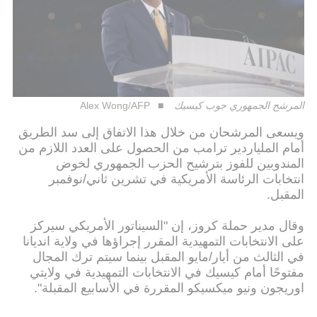
المرشح الجمهوري جوب كيسيك
Alex Wong/AFP
ويسعى المرشحان من خلال هذا الاتفاق إلى سد الطريق
أمام الملياردير ترامب من الحصول على العدد اللازم من
المندوبين للفوز بترشيح الحزب الجمهوري لخوض
انتخابات الرئاسة الأمريكية في تشرين ثاني/نوفمبر
المقبل.
وقال مدير حملة كروز، إن "السيناتور الأمريكي سيركز
على الانتخابات التمهيدية المقرر إجراؤها في ولاية انديانا
في الثالث من أيار/مايو المقبل بينما سيتم ترك المجال
مفتوحًا أمام كيسيك في الانتخابات التمهيدية في ولايتي
اوريجون ونيو ميكسيكو المقررة في الأسابيع المقبلة".