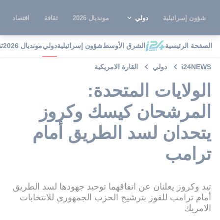
شؤون إسرائيلية
دولي
مونديال 2026
ثقافة
اقتصاد
الصفحة الرئيسية
الشرق الأوسط
شؤون إسرائيلية
دولي
مونديال 2026
ث
i24NEWS
دولي
القارة الامريكية
الولايات المتحدة:
المرشحان كيسك وكروز
يتحدان لسد الطريق أمام
ترامب
تيد وكروز يعلنان عن اتفاقهما توحيد جهودها لسد الطريق
أمام ترامب للفوز بترشيح الحزب الجمهوري للانتخابات
الامريك