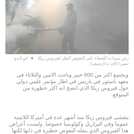
رش مبيدات للقضاء على البعوض النقل لفيروس زيكا
اورلاندو
سييرا (اف ب/ارشيف)
ويجتمع اكثر من 600 خبير وباحث الاثنين والثلاثاء في
معهد باستور في باريس في اطار مؤتمر علمي دولي
حول فيروس زيكا الذي اتضح انه اكثر خطورة من
المتوقع.
يتفشى فيروس زيكا منذ أشهر عدة في أميركا اللاتينية
عموما وفي البرازيل وكولومبيا خصوصا. وليست أعراض
هذا الفيروس الذي ينقله البعوض خطيرة في ذاتها لكنها