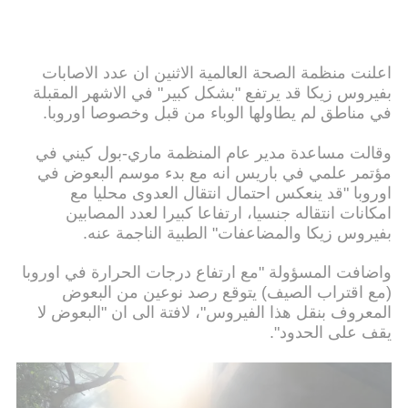
اعلنت منظمة الصحة العالمية الاثنين ان عدد الاصابات
بفيروس زيكا قد يرتفع "بشكل كبير" في الاشهر المقبلة
في مناطق لم يطاولها الوباء من قبل وخصوصا اوروبا.
وقالت مساعدة مدير عام المنظمة ماري-بول كيني في
مؤتمر علمي في باريس انه مع بدء موسم البعوض في
اوروبا "قد ينعكس احتمال انتقال العدوى محليا مع
امكانات انتقاله جنسيا، ارتفاعا كبيرا لعدد المصابين
بفيروس زيكا والمضاعفات" الطبية الناجمة عنه.
واضافت المسؤولة "مع ارتفاع درجات الحرارة في اوروبا
(مع اقتراب الصيف) يتوقع رصد نوعين من البعوض
المعروف بنقل هذا الفيروس"، لافتة الى ان "البعوض لا
يقف على الحدود".