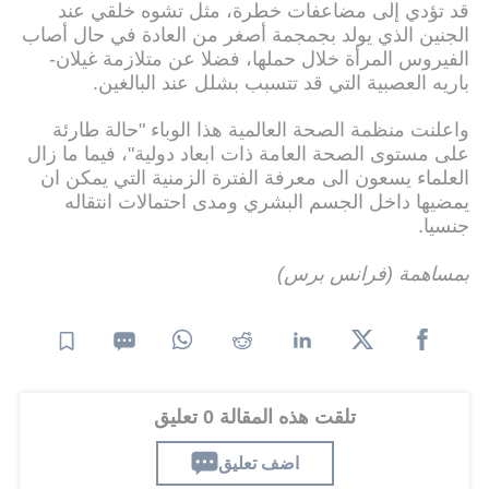
قد تؤدي إلى مضاعفات خطرة، مثل تشوه خلقي عند
الجنين الذي يولد بجمجمة أصغر من العادة في حال أصاب
الفيروس المرأة خلال حملها، فضلا عن متلازمة غيلان-
باريه العصبية التي قد تتسبب بشلل عند البالغين.
واعلنت منظمة الصحة العالمية هذا الوباء "حالة طارئة
على مستوى الصحة العامة ذات ابعاد دولية"، فيما ما زال
العلماء يسعون الى معرفة الفترة الزمنية التي يمكن ان
يمضيها داخل الجسم البشري ومدى احتمالات انتقاله
جنسيا.
بمساهمة (فرانس برس)
تلقت هذه المقالة 0 تعليق
اضف تعليق