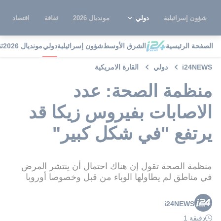
شؤون إسرائيلية
دولي
مونديال 2026
ثقافة
اقتصاد
الصفحة الرئيسية
الشرق الأوسط
شؤون إسرائيلية
دولي
مونديال 2026
ث
i24NEWS
دولي
القارة الامريكية
منظمة الصحة: عدد
الاصابات بفيروس زيكا قد
يرتفع "في شكل كبير"
منظمة الصحة تقول إن هناك احتمال أن ينتشر المرض
في مناطق لم يطاولها الوباء من قبل وخصوصا أوروبا
i24NEWS
دقيقة 1