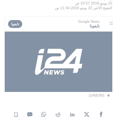
22 يونيو 2016 10:57 ص
التنقيح الأخير
22 يونيو 2016 11:34 ص
Google News
تابعوا
تابعونا
i24NEWS