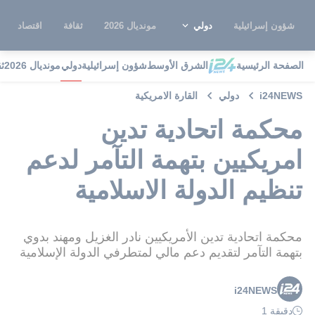
شؤون إسرائيلية
دولي
مونديال 2026
ثقافة
اقتصاد
الصفحة الرئيسية
الشرق الأوسط
شؤون إسرائيلية
دولي
مونديال 2026
ث
i24NEWS
دولي
القارة الامريكية
محكمة اتحادية تدين
امريكيين بتهمة التآمر لدعم
تنظيم الدولة الاسلامية
محكمة اتحادية تدين الأمريكيين نادر الغزيل ومهند بدوي
بتهمة التآمر لتقديم دعم مالي لمتطرفي الدولة الإسلامية
i24NEWS
دقيقة 1