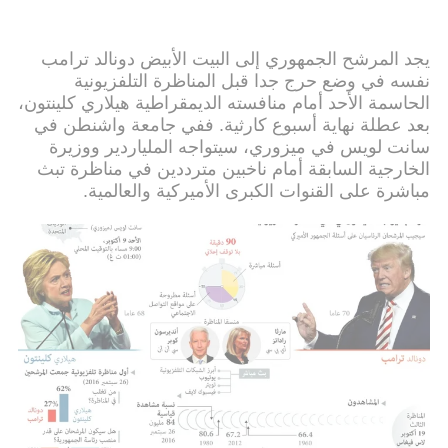
يجد المرشح الجمهوري إلى البيت الأبيض دونالد ترامب
نفسه في وضع حرج جدا قبل المناظرة التلفزيونية
الحاسمة الأحد أمام منافسته الديمقراطية هيلاري كلينتون،
بعد عطلة نهاية أسبوع كارثية. ففي جامعة واشنطن في
سانت لويس في ميزوري، سيتواجه الملياردير ووزيرة
الخارجية السابقة أمام ناخبين مترددين في مناظرة تبث
مباشرة على القنوات الكبرى الأميركية والعالمية.