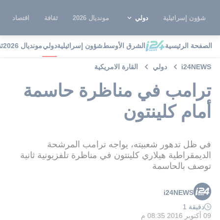
شؤون إسرائيلية
دولي
مونديال 2026
ثقافة
اقتصاد
الصفحة الرئيسية
الشرق الأوسط
شؤون إسرائيلية
دولي
مونديال 2026
ث
i24NEWS
دولي
القارة الامريكية
ترامب في مناظرة حاسمة
أمام كلينتون
في ظل تدهور شعبيته، يواجه ترامب المرشحة
الديمقراطية هيلاري كلينتون في مناظرة تلفزيونية ثانية
توصف بالحاسمة
i24NEWS
دقيقة 1
09 أكتوبر 2016 08:35 م