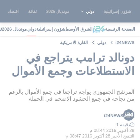
شؤون إسرائيلية
دولي
مونديال 2026
ثقافة
اقتصاد
الصفحة الرئيسية
الشرق الأوسط
شؤون إسرائيلية
دولي
مونديال 2026
ث
i24NEWS
دولي
القارة الامريكية
دونالد ترامب يتراجع في
الاستطلاعات وجمع الأموال
المرشح الجمهوري يواجه تراجعا في جمع الأموال بالرغم
من نجاحه في جمع الحشود الاضخم في الحملة
i24NEWS
دقيقة 1
28 أكتوبر 2016 08:44 م
التنقيح الأخير
28 أكتوبر 2016 08:47 م