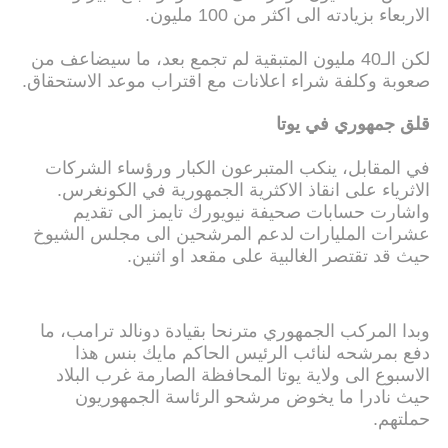
الاربعاء بزيادته الى اكثر من 100 مليون.
لكن الـ40 مليون المتبقية لم تجمع بعد، ما سيضاعف من
صعوبة وكلفة شراء اعلانات مع اقتراب موعد الاستحقاق.
قلق جمهوري في يوتا
في المقابل، ينكب المتبرعون الكبار ورؤساء الشركات
الاثرياء على انقاذ الاكثرية الجمهورية في الكونغرس.
واشارت حسابات صحيفة نيويورك تايمز الى تقديم
عشرات المليارات لدعم المرشحين الى مجلس الشيوخ
حيث قد تقتصر الغالبية على مقعد او اثنين.
وبدا المركب الجمهوري مترنحا بقيادة دونالد ترامب، ما
دفع بمرشحه لنائب الرئيس الحاكم مايك بنس هذا
الاسبوع الى ولاية يوتا المحافظة الصارمة غرب البلاد
حيث نادرا ما يخوض مرشحو الرئاسة الجمهوريون
حملتهم.