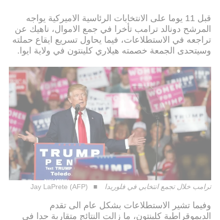
قبل 11 يوما على الانتخابات الرئاسية الاميركية يواجه
المرشح دونالد ترامب تأخرا في جمع الاموال، ناهيك عن
تراجعه في الاستطلاعات، فيما يحاول تسريع ايقاع حملته
وسيتحدى الجمعة خصمته هيلاري كلينتون في ولاية ايوا.
ترامب خلال تجمع انتخابي في فلوريدا
Jay LaPrete (AFP)
وفيما تشير الاستطلاعات بشكل عام الى تقدم
الديموقراطية كلينتون، ما زالت النتائج متقاربة جدا في