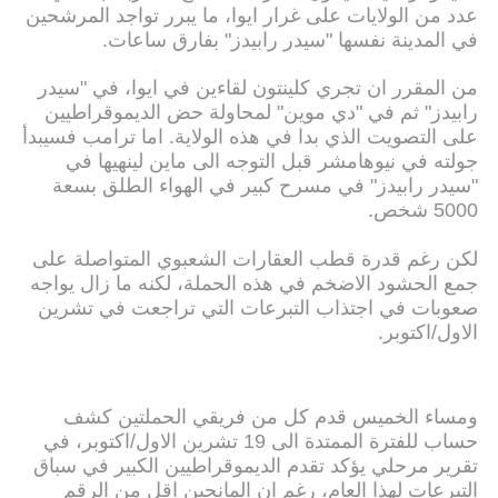
عدد من الولايات على غرار ايوا، ما يبرر تواجد المرشحين
في المدينة نفسها "سيدر رابيدز" بفارق ساعات.
من المقرر ان تجري كلينتون لقاءين في ايوا، في "سيدر
رابيدز" ثم في "دي موين" لمحاولة حض الديموقراطيين
على التصويت الذي بدا في هذه الولاية. اما ترامب فسيبدأ
جولته في نيوهامشر قبل التوجه الى ماين لينهيها في
"سيدر رابيدز" في مسرح كبير في الهواء الطلق بسعة
5000 شخص.
لكن رغم قدرة قطب العقارات الشعبوي المتواصلة على
جمع الحشود الاضخم في هذه الحملة، لكنه ما زال يواجه
صعوبات في اجتذاب التبرعات التي تراجعت في تشرين
الاول/اكتوبر.
ومساء الخميس قدم كل من فريقي الحملتين كشف
حساب للفترة الممتدة الى 19 تشرين الاول/اكتوبر، في
تقرير مرحلي يؤكد تقدم الديموقراطيين الكبير في سباق
التبرعات لهذا العام، رغم ان المانحين اقل من الرقم