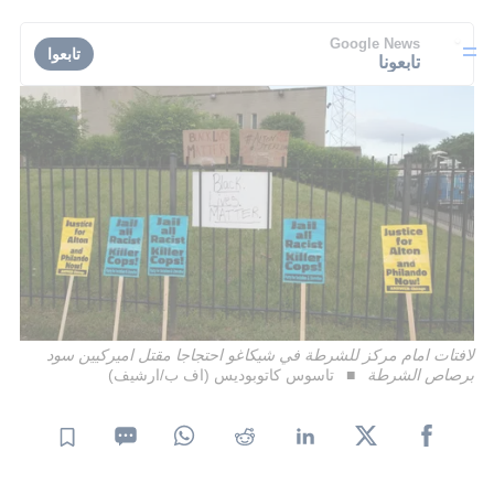
Google News
تابعوا
تابعونا
لافتات امام مركز للشرطة في شيكاغو احتجاجا مقتل اميركيين سود
برصاص الشرطة
تاسوس كاتوبوديس (اف ب/ارشيف)