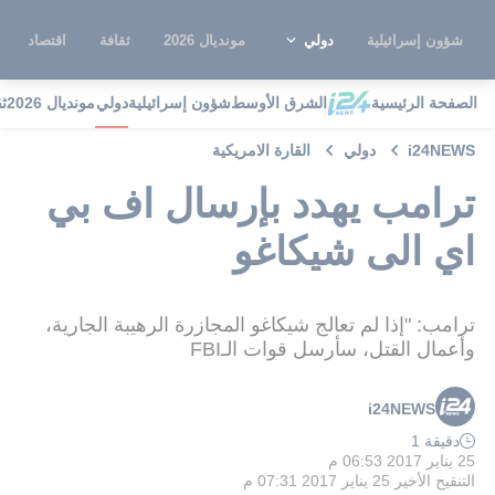
شؤون إسرائيلية
دولي
مونديال 2026
ثقافة
اقتصاد
الصفحة الرئيسية
الشرق الأوسط
شؤون إسرائيلية
دولي
مونديال 2026
ث
i24NEWS
دولي
القارة الامريكية
ترامب يهدد بإرسال اف بي
اي الى شيكاغو
ترامب: "إذا لم تعالج شيكاغو المجازرة الرهيبة الجارية،
وأعمال القتل، سأرسل قوات الـFBI
i24NEWS
دقيقة 1
25 يناير 2017 06:53 م
التنقيح الأخير
25 يناير 2017 07:31 م