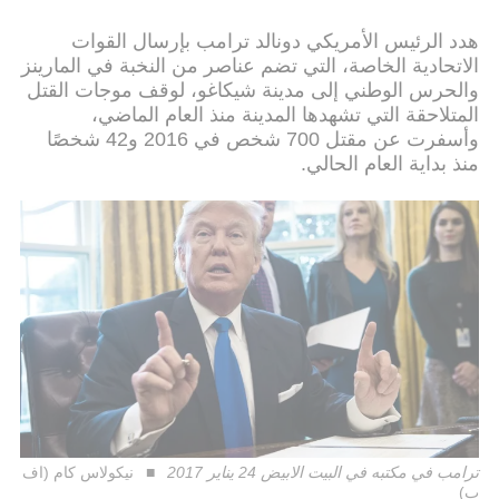
هدد الرئيس الأمريكي دونالد ترامب بإرسال القوات
الاتحادية الخاصة، التي تضم عناصر من النخبة في المارينز
والحرس الوطني إلى مدينة شيكاغو، لوقف موجات القتل
المتلاحقة التي تشهدها المدينة منذ العام الماضي،
وأسفرت عن مقتل 700 شخص في 2016 و42 شخصًا
منذ بداية العام الحالي.
ترامب في مكتبه في البيت الابيض 24 يناير 2017
نيكولاس كام (اف
ب)