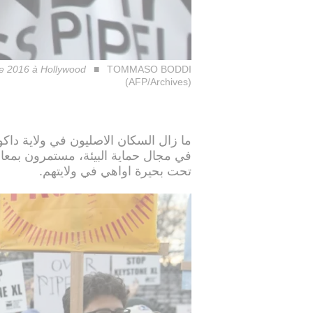
bre 2016 à Hollywood
TOMMASO BODDI
(AFP/Archives)
ما زال السكان الاصليون في ولاية داكو
في مجال حماية البيئة، مستمرون بمعا
تحت بحيرة اواهي في ولايتهم.