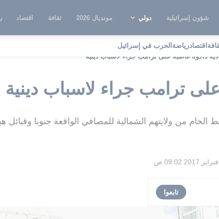
شؤون إسرائيلية
دولي
مونديال 2026
ثقافة
اقتصاد
ر
قافة
اقتصاد
رياضة
الحرب في إسرائيل
اية داكوتا غاضبة على ترامب جراء لاسباب دينية
 على ترامب جراء لاسباب دينية
 الخام من ولايتهم الشمالية للمصافي الواقعة جنوبا وقبائ
تابعوا