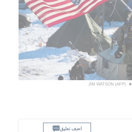
JIM WATSON (AFP)
اضف تعليق