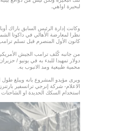
لبحيرة اواهي.
وكانت إدارة الرئيس السابق باراك أوب
نظرا لمعارضة الأهالي في داكوتا الشم
كانون الأول المنصرم قبل تسلم ترامب 
دولار تمهيدا للبدء به في يونيو / حزي
محمية طبيعية ومد الانبوب به.
الاعلام- شركة إنرجي ترانسفير بارتنرز 
استخدام السكك الحديدة او الشاحنات 