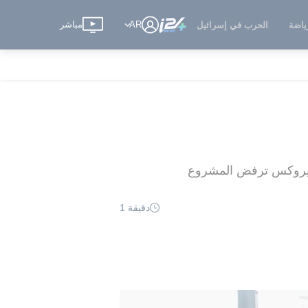
AR
مباشر
ياضة
الحرب في إسرائيل
ل هيروكس ترفض المشروع
دقيقة 1