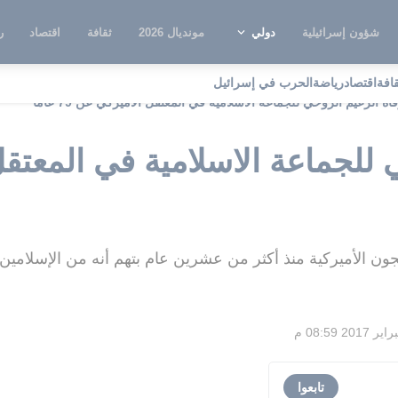
شؤون إسرائيلية
دولي
مونديال 2026
ثقافة
اقتصاد
ر
قافة
اقتصاد
رياضة
الحرب في إسرائيل
اة الزعيم الروحي للجماعة الاسلامية في المعتقل الأميركي عن 79 عاما
ن الأميركية منذ أكثر من عشرين عام بتهم أنه من الإسلامين
تابعوا