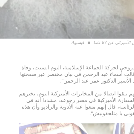
يركي عن 87 عاما
فيسبوك
روحي لحركة الجماعة الإسلامية، اليوم السبت، وفاة
وقالت أسماء عبد الرحمن في بيان مختصر عبر صفحتها
لأسير الدكتور عمر عبد الرحمن".
تلقوا اتصالا من المخابرات الأميركية اليوم، تخبرهم
لسفارة الأميركية في مصر رجوعه، مشددا أنه في
رئاسة، قال إنهم منعوا عنه الأدوية والراديو وأن هذه
قونى يا متلحقونيش".