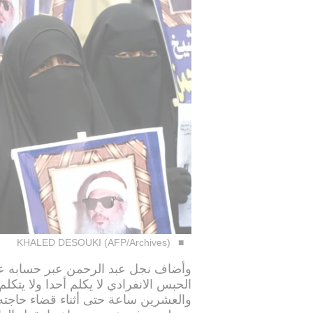
KHALED DESOUKI (AFP/Archives)
وأضاف نجل عبد الرحمن عبر حسابه ع
الحبس الانفرادي لا يكلم أحدا ولا يتكل
والعشرين ساعة حتى أثناء قضاء حاجته و