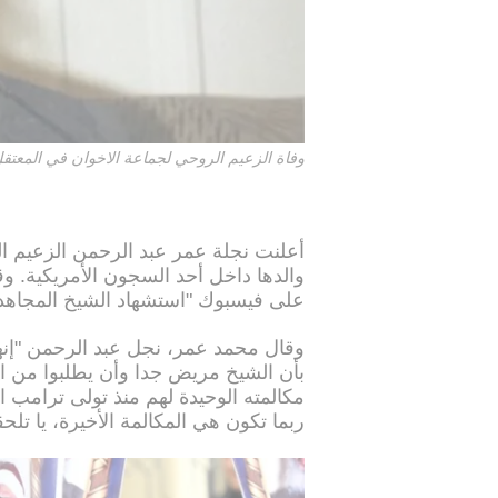
وفاة الزعيم الروحي لجماعة الاخوان في المعتقل الأم
أعلنت نجلة عمر عبد الرحمن الزعيم ال
والدها داخل أحد السجون الأمريكية. 
على فيسبوك "استشهاد الشيخ المجاهد ا
وقال محمد عمر، نجل عبد الرحمن "إنهم 
بأن الشيخ مريض جدا وأن يطلبوا من ا
مكالمته الوحيدة لهم منذ تولى ترامب ال
ربما تكون هي المكالمة الأخيرة، يا تلح