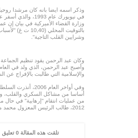
وذكر اسمه ايضا بانه كان مرشدا روحيا 
في نيويورك عام 993
بالتوقيت المحلي (
وشرايين القلب التاجية".
وكان عبد الرحمن يقود تنظيم الجماعة ا
والإسلامية التي طالبت بالإفراج عن ا
وفي أواخر العام 2006
أساسا من مشاكل السكري والقلب، وكا
من عمليات انتقام "إرهابية" في حال موت
2012، طالب الرئيس المعزول محمد مرسي بالإفراج عن رجل الدين.
تلقت هذه المقالة 0 تعليق