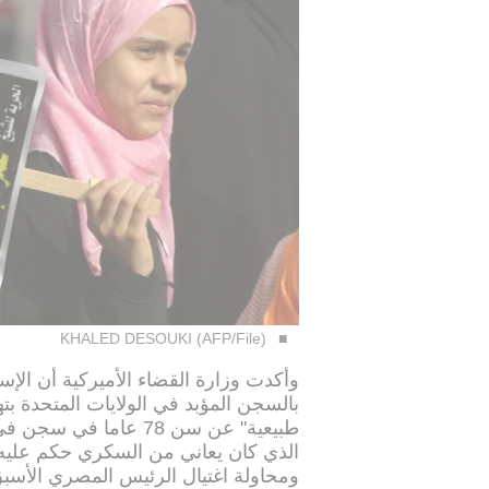
KHALED DESOUKI (AFP/File)
وأكدت وزارة القضاء الأميركية أن ال
بالسجن المؤبد في الولايات المتحدة بت
طبيعية" عن سن 78 عاما 
ومحاولة اغتيال الرئيس المصري الأس