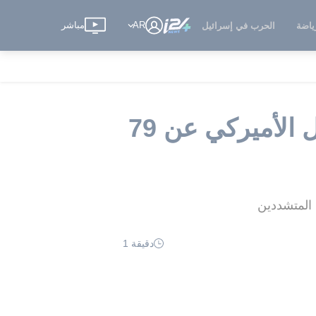
AR
مباشر
ياضة
الحرب في إسرائيل
وفاة الزعيم الروحي للجماعة الاسلامية في المعتقل الأميركي عن 79
 المتشددين
دقيقة 1